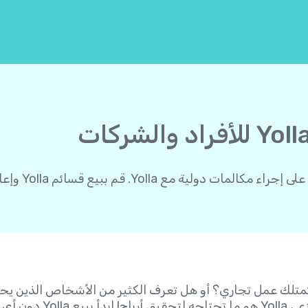
Yol. قم ببيع قسائم Yolla وإعادة شحن الرصيد.
 خدمات VoIP؟ هل تمتلك عمل تجاري؟ أو هل تعرف الكثير من الأشخاص الذ
 رسوم إعداد!