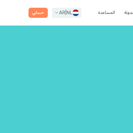
AR
|
NL
دونة
المساعدة
حسابي