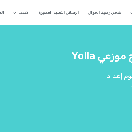
شحن رصيد الجوال
الرسائل النصية القصيرة
اكسب
الم
عي Yolla
م إعداد