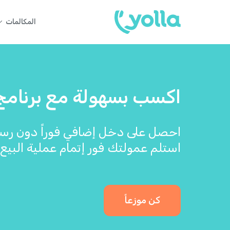
المكالمات
اكسب بسهولة مع برنامج موز
احصل على دخل إضافي فوراً دون رسو
استلم عمولتك فور إتمام عملية البيع.
كن موزعاً