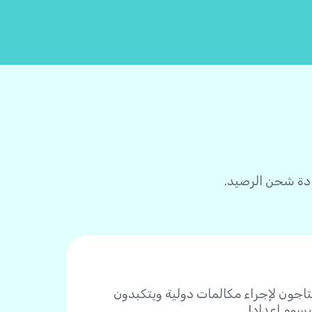
ين يحتاجون لإجراء مكالمات دولية ويتكبدون