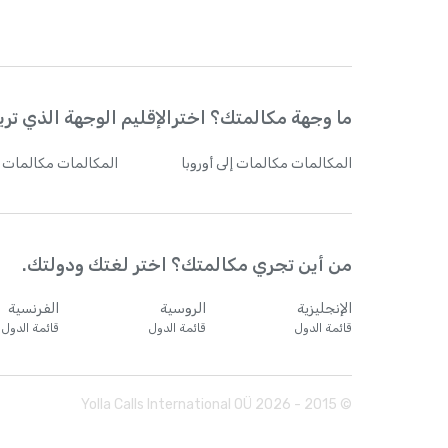
ما وجهة مكالمتك؟ اخترالإقليم الوجهة الذي تريد
المكالمات
مكالمات إلى أوروبا
المكالمات
مكالمات إ
من أين تجري مكالمتك؟ اختر لغتك ودولتك.
الإنجليزية
الروسية
الفرنسية
قائمة الدول
قائمة الدول
قائمة الدول
Yolla Calls International OÜ
2026
© 2015 -