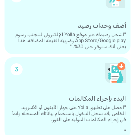
أضف وحدات رصيد
"اشحن رصيدك عبر موقع Yolla الإلكتروني لتتجنب رسوم
App Store/Google play وضريبة القيمة المضافة. هذا
يعني أنك ستوفر حتى 30%. "
3
البدء بإجراء المكالمات
"احصل على تطبيق Yolla على جهاز الآيفون أو الأندرويد
الخاص بك. سجل الدخول باستخدام بياناتك المسجلة وابدأ
في إجراء المكالمات الدولية على الفور.
"