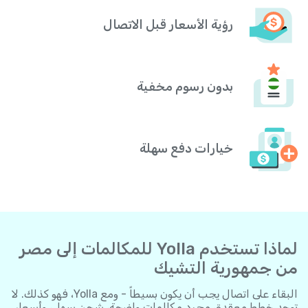
رؤية الأسعار قبل الاتصال
بدون رسوم مخفية
خيارات دفع سهلة
لماذا تستخدم Yolla للمكالمات إلى مصر
من جمهورية التشيك
البقاء على اتصال يجب أن يكون بسيطاً - ومع Yolla، فهو كذلك. لا
توجد خطط معقدة، مجرد مكالمات واضحة، شحن سهل، وأسعار