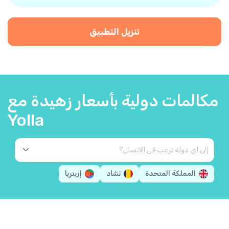
تنزيل التطبيق
مكالمات دولية بأسعار زهيدة مع
Yolla
المملكة المتحدة
تشاد
إريتريا