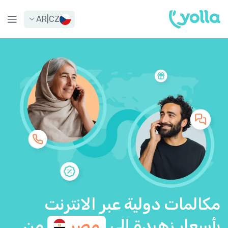
AR
|
CZ
مكالمات دولية عبر الانترنت
بأسعار زهيدة إلى
مصر
من