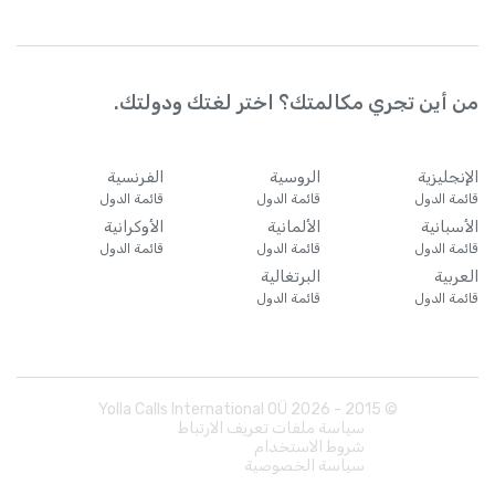
من أين تجري مكالمتك؟ اختر لغتك ودولتك.
الإنجليزية
الروسية
الفرنسية
قائمة الدول
قائمة الدول
قائمة الدول
الأسبانية
الألمانية
الأوكرانية
قائمة الدول
قائمة الدول
قائمة الدول
العربية
البرتغالية
قائمة الدول
قائمة الدول
Yolla Calls International OÜ
2026
© 2015 -
سياسة ملفات تعريف الارتباط
شروط الاستخدام
سياسة الخصوصية