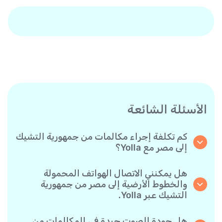
الأسئلة الشائعة
كم تكلفة إجراء مكالمات من جمهورية التشيك
إلى مصر مع Yolla؟
تقدم Yolla أسعارًا مناسبة للمكالمات حسب الدقيقة
إلى مصر. يمكنك ببساطة التحقق من أحدث الأسعار
هل يمكنني الاتصال الهواتف المحمولة
في التطبيق - بدون رسوم خفية أو مفاجآت.
والخطوط الأرضية إلى مصر من جمهورية
التشيك عبر Yolla.
نعم! تتيح لك Yolla الاتصال بكل من الهواتف
المحمولة والخطوط الأرضية إلى مصر بكل سهولة.
هل جودة الصوت جيدة في المكالمات من