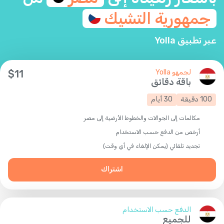
جمهورية
التشيك
عبر تطبيق Yolla
لجمهو Yolla
11
$
باقة دقائق
100
دقيقة
30
أيام
مكالمات إلى الجوالات والخطوط الأرضية إلى مصر
أرخص من الدفع حسب الاستخدام
تجديد تلقائي (يمكن الإلغاء في أي وقت)
اشتراك
الدفع حسب الاستخدام
للجميع