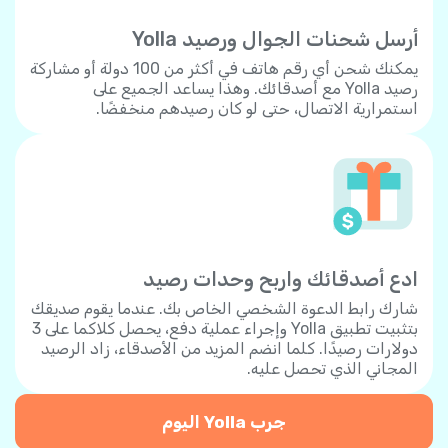
أرسل شحنات الجوال ورصيد Yolla
يمكنك شحن أي رقم هاتف في أكثر من 100 دولة أو مشاركة
رصيد Yolla مع أصدقائك. وهذا يساعد الجميع على
استمرارية الاتصال، حتى لو كان رصيدهم منخفضًا.
ادع أصدقائك واربح وحدات رصيد
شارك رابط الدعوة الشخصي الخاص بك. عندما يقوم صديقك
بتثبيت تطبيق Yolla وإجراء عملية دفع، يحصل كلاكما على 3
دولارات رصيدًا. كلما انضم المزيد من الأصدقاء، زاد الرصيد
المجاني الذي تحصل عليه.
جرب Yolla اليوم