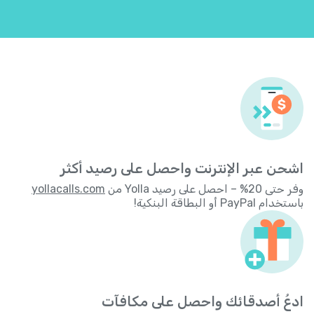
اشحن عبر الإنترنت واحصل على رصيد أكثر
وفر حتى 20% – احصل على رصيد Yolla من
yollacalls.com
باستخدام PayPal أو البطاقة البنكية!
ادعُ أصدقائك واحصل على مكافآت