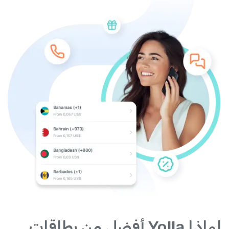
لماذا Yolla أفضل من بطاقات