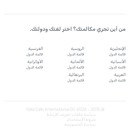
من أين تجري مكالمتك؟ اختر لغتك ودولتك.
الإنجليزية
الروسية
الفرنسية
قائمة الدول
قائمة الدول
قائمة الدول
الأسبانية
الألمانية
الأوكرانية
قائمة الدول
قائمة الدول
قائمة الدول
العربية
البرتغالية
قائمة الدول
قائمة الدول
Yolla Calls International OÜ
2026
© 2015 -
سياسة ملفات تعريف الارتباط
شروط الاستخدام
سياسة الخصوصية