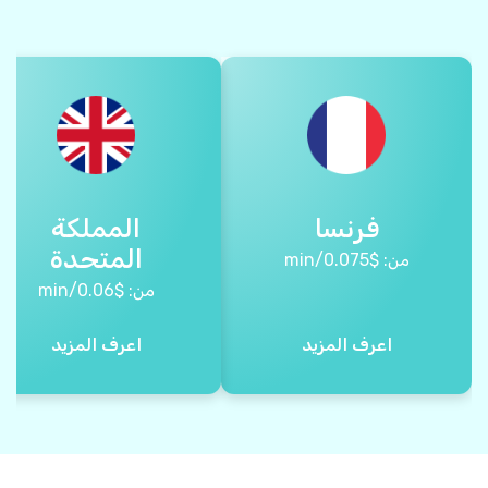
فرنسا
المملكة
المتحدة
من:
$
0.075
/min
من:
$
0.06
/min
اعرف المزيد
اعرف المزيد