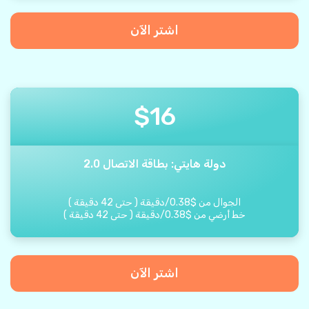
اشتر الآن
$
16
دولة هايتي: بطاقة الاتصال 2.0
الجوال من
$
0.38
/
دقيقة
(
حتى
42
دقيقة
)
خط أرضي من
$
0.38
/
دقيقة
(
حتى
42
دقيقة
)
اشتر الآن