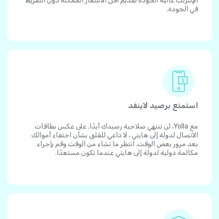
الإنترنت عالية الجودة تقديم أقل الأسعار الممكنة دون التفريط
في الجودة.
استمتع برصيد لاينفد
مع Yolla، لن تنتهي صلاحية رصيدك أبدًا. على عكس بطاقات
الاتصال لدولة إلى هايتي ، لا داعي للقلق بشأن اختفاء أموالك
بعد مرور بعض الوقت. انتظر ما تشاء من الوقت وقم بإجراء
مكالمة دولية لدولة إلى هايتي عندما تكون مستعدًا.