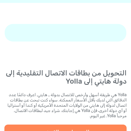
التحويل من بطاقات الاتصال التقليدية إلى
دولة هايتي إلى Yolla
Yolla هي طريقة أسهل وأرخص للاتصال بدولة ـ هايتي. اعرف دائمًا عدد
الدقائق التي لديك بأقل الأسعار الممكنة. سواء كنت تبحث عن بطاقات
اتصال لدولة إلى هايتي من الولايات المتحدة الأمريكية أو كندا أو أستراليا
أو أي دولة أخرى، فإن Yolla هي إجابتك. شراء جيد لبطاقات الاتصال.
مرحباً Yolla. غير اليوم.