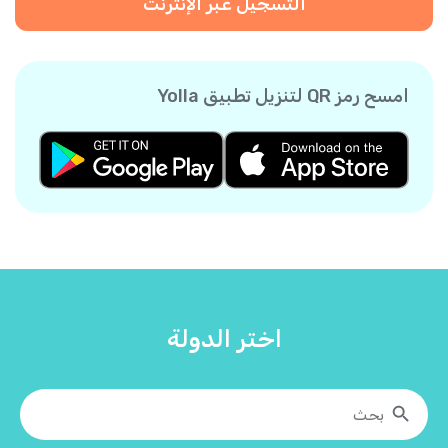
التسجيل عبر الإنترنت
امسح رمز QR لتنزيل تطبيق Yolla
اختر الدولة