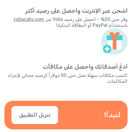
اشحن عبر الإنترنت واحصل على رصيد أكثر
وفر حتى 20% – احصل على رصيد Yolla من
yollacalls.com
باستخدام PayPal أو البطاقة البنكية!
ادعُ أصدقائك واحصل على مكافآت
اكسب مكافآت سهلة تصل حتى 50 دولاراً كرصيد مجاني لإجراء
المكالمات.
لنبدأ!
تنزيل التطبيق