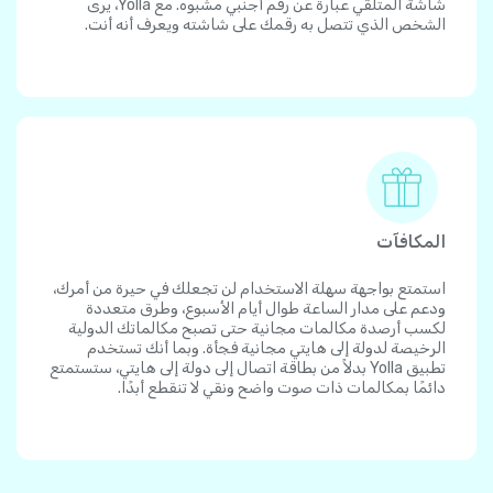
شاشة المتلقي عبارة عن رقم أجنبي مشبوه. مع Yolla، يرى
الشخص الذي تتصل به رقمك على شاشته ويعرف أنه أنت.
المكافآت
استمتع بواجهة سهلة الاستخدام لن تجعلك في حيرة من أمرك،
ودعم على مدار الساعة طوال أيام الأسبوع، وطرق متعددة
لكسب أرصدة مكالمات مجانية حتى تصبح مكالماتك الدولية
الرخيصة لدولة إلى هايتي مجانية فجأة. وبما أنك تستخدم
تطبيق Yolla بدلاً من بطاقة اتصال إلى دولة إلى هايتي، ستستمتع
دائمًا بمكالمات ذات صوت واضح ونقي لا تنقطع أبدًا.