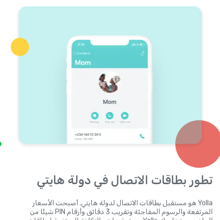
تطور بطاقات الاتصال في دولة هايتي
Yolla هو مستقبل بطاقات الاتصال لدولة هايتي. أصبحت الأسعار
المرتفعة والرسوم المفاجئة وتقريب 3 دقائق وأرقام PIN شيئًا من