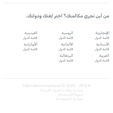
من أين تجري مكالمتك؟ اختر لغتك ودولتك.
الإنجليزية
الروسية
الفرنسية
قائمة الدول
قائمة الدول
قائمة الدول
الأسبانية
الألمانية
الأوكرانية
قائمة الدول
قائمة الدول
قائمة الدول
العربية
البرتغالية
قائمة الدول
قائمة الدول
Yolla Calls International OÜ
2026
© 2015 -
سياسة ملفات تعريف الارتباط
شروط الاستخدام
سياسة الخصوصية