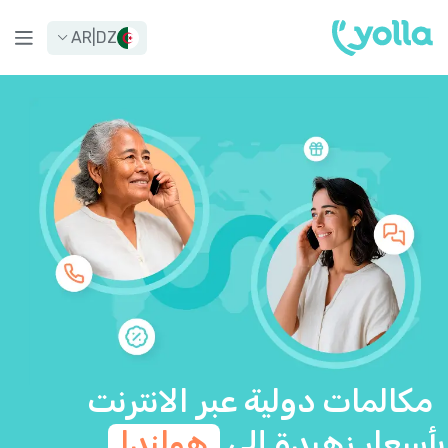
AR
|
DZ
مكالمات دولية عبر الانترنت
بأسعار زهيدة إلى
هولندا