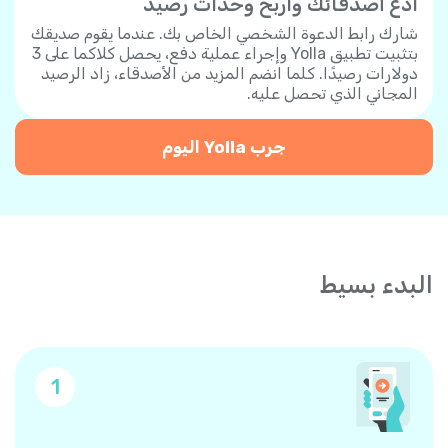
ادع أصدقائك واربح وحدات رصيد
شارك رابط الدعوة الشخصي الخاص بك. عندما يقوم صديقك
بتثبيت تطبيق Yolla وإجراء عملية دفع، يحصل كلاكما على 3
دولارات رصيدًا. كلما انضم المزيد من الأصدقاء، زاد الرصيد
المجاني الذي تحصل عليه.
جرب Yolla اليوم
البدء بسيط
1