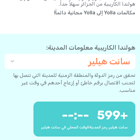
هولندا الكاريبية من الجزائر سهلاً جداً.
مكالمات Yolla إلى Yolla مجانية دائماً!
هولندا الكاريبية معلومات المدينة:
سانت هيلير
تحقق من رمز الدولة والمنطقة الزمنية للمدينة التي تتصل بها
لتجنب الاتصال برقم خاطئ أو إزعاج أحدهم في وقت غير
مناسب.
--:--
599
+
سانت هيلير رمز المدينة
الوقت المحلي في سانت هيلير