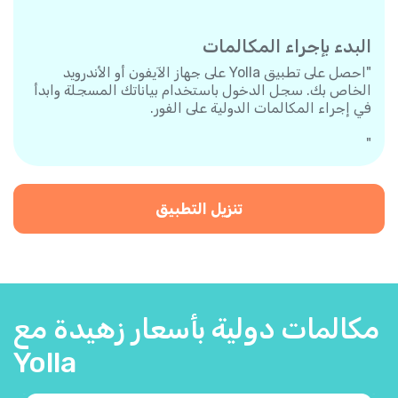
البدء بإجراء المكالمات
"احصل على تطبيق Yolla على جهاز الآيفون أو الأندرويد
الخاص بك. سجل الدخول باستخدام بياناتك المسجلة وابدأ
في إجراء المكالمات الدولية على الفور.
"
تنزيل التطبيق
مكالمات دولية بأسعار زهيدة مع
Yolla