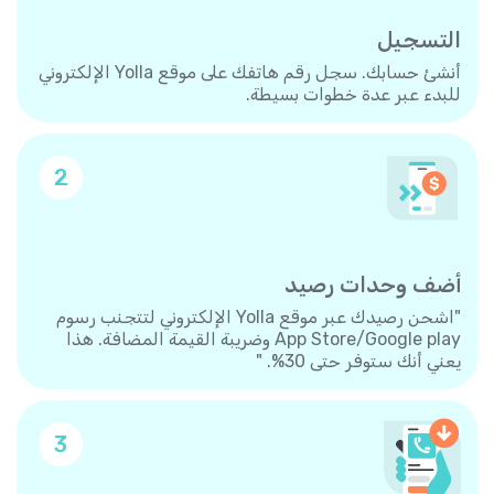
التسجيل
أنشئ حسابك. سجل رقم هاتفك على موقع Yolla الإلكتروني
للبدء عبر عدة خطوات بسيطة.
2
أضف وحدات رصيد
"اشحن رصيدك عبر موقع Yolla الإلكتروني لتتجنب رسوم
App Store/Google play وضريبة القيمة المضافة. هذا
يعني أنك ستوفر حتى 30%. "
3