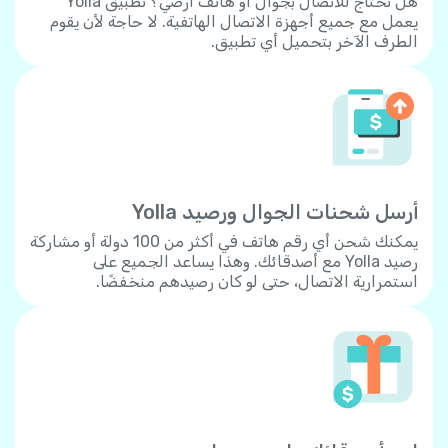
هل تحتاج للاتصال بجوال أو هاتف أرضي؟ تطبيق Yolla
يعمل مع جميع أجهزة الاتصال الهاتفية. لا حاجة لأن يقوم
الطرف الآخر بتحميل أي تطبيق.
أرسل شحنات الجوال ورصيد Yolla
يمكنك شحن أي رقم هاتف في أكثر من 100 دولة أو مشاركة
رصيد Yolla مع أصدقائك. وهذا يساعد الجميع على
استمرارية الاتصال، حتى لو كان رصيدهم منخفضًا.