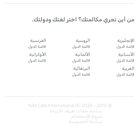
من أين تجري مكالمتك؟ اختر لغتك ودولتك.
الإنجليزية
الروسية
الفرنسية
قائمة الدول
قائمة الدول
قائمة الدول
الأسبانية
الألمانية
الأوكرانية
قائمة الدول
قائمة الدول
قائمة الدول
العربية
البرتغالية
قائمة الدول
قائمة الدول
Yolla Calls International OÜ
2026
© 2015 -
سياسة ملفات تعريف الارتباط
شروط الاستخدام
سياسة الخصوصية