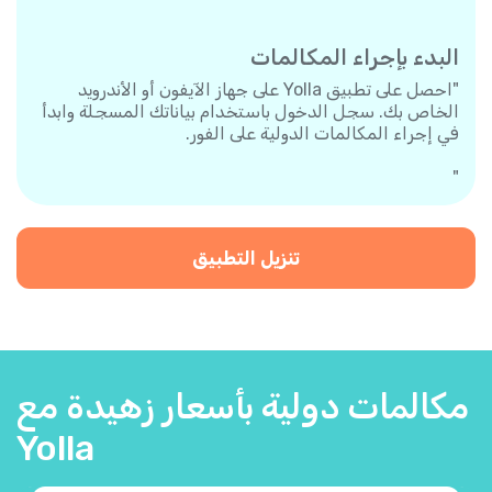
البدء بإجراء المكالمات
"احصل على تطبيق Yolla على جهاز الآيفون أو الأندرويد
الخاص بك. سجل الدخول باستخدام بياناتك المسجلة وابدأ
في إجراء المكالمات الدولية على الفور.
"
تنزيل التطبيق
مكالمات دولية بأسعار زهيدة مع
Yolla