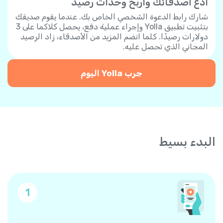
ادع أصدقائك واربح وحدات رصيد
شارك رابط الدعوة الشخصي الخاص بك. عندما يقوم صديقك
بتثبيت تطبيق Yolla وإجراء عملية دفع، يحصل كلاكما على 3
دولارات رصيدًا. كلما انضم المزيد من الأصدقاء، زاد الرصيد
المجاني الذي تحصل عليه.
جرب Yolla اليوم
البدء بسيط
1