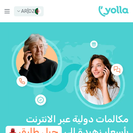
AR
|
DZ
مكالمات دولية عبر الانترنت
بأسعار زهيدة إلى
جبل
طارق