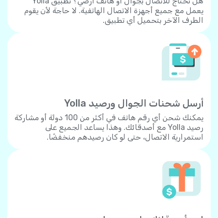
هل تحتاج للاتصال بجوال أو هاتف أرضي؟ تطبيق Yolla
يعمل مع جميع أجهزة الاتصال الهاتفية. لا حاجة لأن يقوم
الطرف الآخر بتحميل أي تطبيق.
أرسل شحنات الجوال ورصيد Yolla
يمكنك شحن أي رقم هاتف في أكثر من 100 دولة أو مشاركة
رصيد Yolla مع أصدقائك. وهذا يساعد الجميع على
استمرارية الاتصال، حتى لو كان رصيدهم منخفضًا.