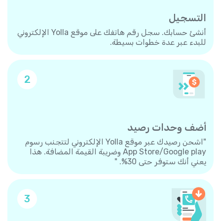
التسجيل
أنشئ حسابك. سجل رقم هاتفك على موقع Yolla الإلكتروني
للبدء عبر عدة خطوات بسيطة.
2
أضف وحدات رصيد
"اشحن رصيدك عبر موقع Yolla الإلكتروني لتتجنب رسوم
App Store/Google play وضريبة القيمة المضافة. هذا
يعني أنك ستوفر حتى 30%. "
3