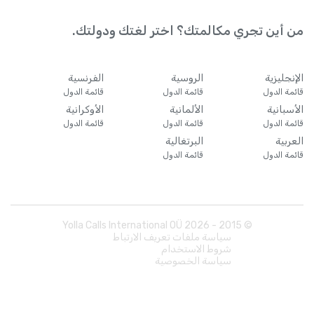
من أين تجري مكالمتك؟ اختر لغتك ودولتك.
الإنجليزية
الروسية
الفرنسية
قائمة الدول
قائمة الدول
قائمة الدول
الأسبانية
الألمانية
الأوكرانية
قائمة الدول
قائمة الدول
قائمة الدول
العربية
البرتغالية
قائمة الدول
قائمة الدول
Yolla Calls International OÜ
2026
© 2015 -
سياسة ملفات تعريف الارتباط
شروط الاستخدام
سياسة الخصوصية