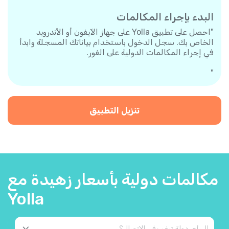
البدء بإجراء المكالمات
"احصل على تطبيق Yolla على جهاز الآيفون أو الأندرويد
الخاص بك. سجل الدخول باستخدام بياناتك المسجلة وابدأ
في إجراء المكالمات الدولية على الفور.
"
تنزيل التطبيق
مكالمات دولية بأسعار زهيدة مع
Yolla