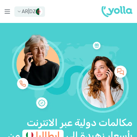
AR
|
DZ
مكالمات دولية عبر الانترنت
بأسعار زهيدة إلى
إيطاليا
من