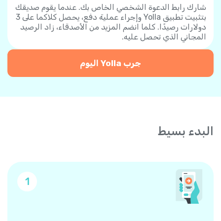
شارك رابط الدعوة الشخصي الخاص بك. عندما يقوم صديقك
بتثبيت تطبيق Yolla وإجراء عملية دفع، يحصل كلاكما على 3
دولارات رصيدًا. كلما انضم المزيد من الأصدقاء، زاد الرصيد
المجاني الذي تحصل عليه.
جرب Yolla اليوم
البدء بسيط
1