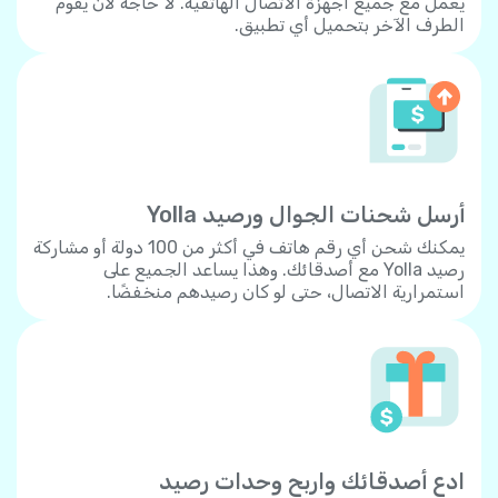
يعمل مع جميع أجهزة الاتصال الهاتفية. لا حاجة لأن يقوم
الطرف الآخر بتحميل أي تطبيق.
أرسل شحنات الجوال ورصيد Yolla
يمكنك شحن أي رقم هاتف في أكثر من 100 دولة أو مشاركة
رصيد Yolla مع أصدقائك. وهذا يساعد الجميع على
استمرارية الاتصال، حتى لو كان رصيدهم منخفضًا.
ادع أصدقائك واربح وحدات رصيد