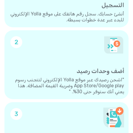
التسجيل
أنشئ حسابك. سجل رقم هاتفك على موقع Yolla الإلكتروني
للبدء عبر عدة خطوات بسيطة.
2
أضف وحدات رصيد
"اشحن رصيدك عبر موقع Yolla الإلكتروني لتتجنب رسوم
App Store/Google play وضريبة القيمة المضافة. هذا
يعني أنك ستوفر حتى 30%. "
3