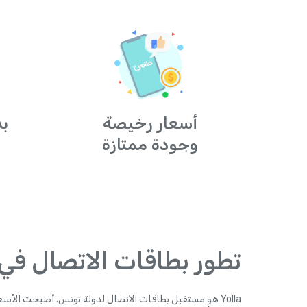
أسعار رخيصة
بد
وجودة ممتازة
تطور بطاقات الاتصال في