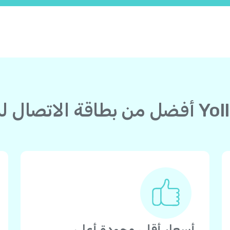
أسعار أقل، وجودة أعلى