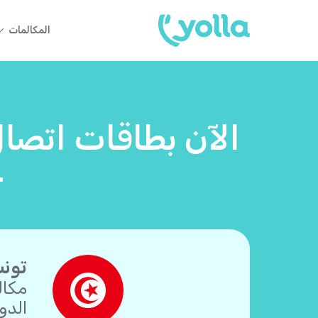
المكالمات
الآن بطاقات اتصال
–
تونس
مكال
الدو