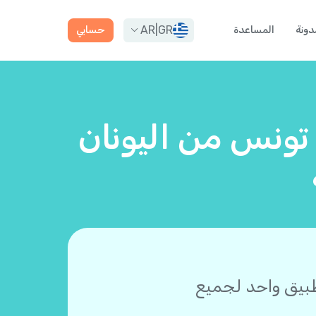
AR
|
GR
دونة
المساعدة
حسابي
 تونس من اليونان
طبيق واحد لجميع