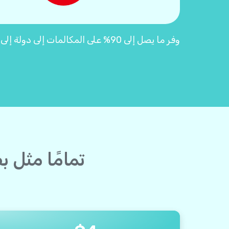
وفر ما يصل إلى 90% على المكالمات إلى دولة إلى تونس مع بطاقات اتصال Yolla "2.0"
تمامًا مثل 