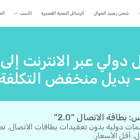
شحن رصيد الجوال
الرسائل النصية القصيرة
اكسب
الم
 دولي عبر الانترنت إلى
 بديل منخفض التكلفة
: بطاقة الاتصال "2.0"
مات دولية بدون تعقيدات بطاقات الاتصال. ت
ل. أقل الأسعار.