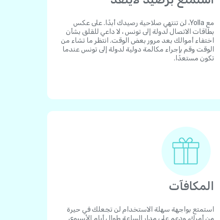
مع Yolla، لن تنتهي صلاحية رصيدك أبدًا. على عكس
بطاقات الاتصال لدولة إلى تونس ، لا داعي للقلق بشأن
اختفاء أموالك بعد مرور بعض الوقت. انتظر ما تشاء من
الوقت وقم بإجراء مكالمة دولية لدولة إلى تونس عندما
تكون مستعدًا.
المكافآت
استمتع بواجهة سهلة الاستخدام لن تجعلك في حيرة
من أمرك، ودعم على مدار الساعة طوال أيام الأسبوع،