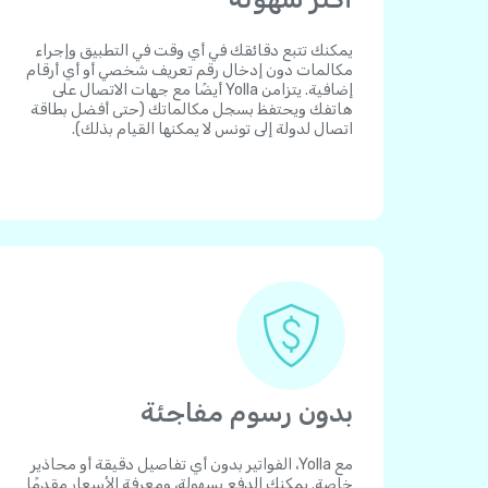
يمكنك تتبع دقائقك في أي وقت في التطبيق وإجراء
مكالمات دون إدخال رقم تعريف شخصي أو أي أرقام
إضافية. يتزامن Yolla أيضًا مع جهات الاتصال على
هاتفك ويحتفظ بسجل مكالماتك (حتى أفضل بطاقة
اتصال لدولة إلى تونس لا يمكنها القيام بذلك).
بدون رسوم مفاجئة
مع Yolla، الفواتير بدون أي تفاصيل دقيقة أو محاذير
خاصة. يمكنك الدفع بسهولة، ومعرفة الأسعار مقدمًا