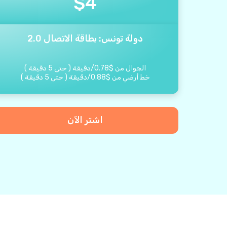
$
4
دولة تونس: بطاقة الاتصال 2.0
الجوال من
$
0.78
/
دقيقة
(
حتى
5
دقيقة
)
خط أرضي من
$
0.88
/
دقيقة
(
حتى
5
دقيقة
)
اشتر الآن