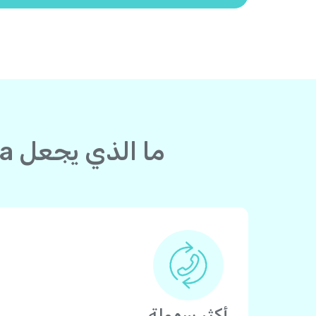
ما الذي يجعل Yolla أفضل من بطاقة الاتصال لدولة إلى تونس؟
أكثر سهولة