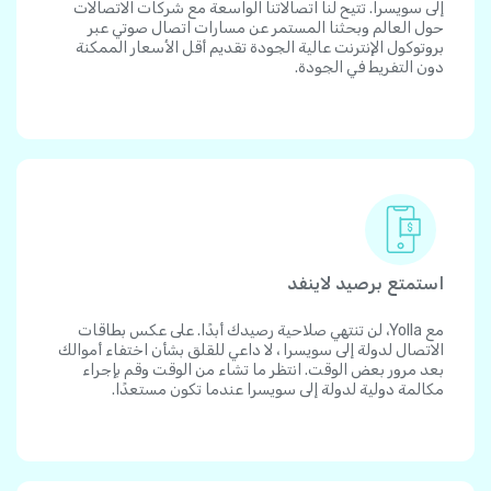
إلى سويسرا. تتيح لنا اتصالاتنا الواسعة مع شركات الاتصالات
حول العالم وبحثنا المستمر عن مسارات اتصال صوتي عبر
بروتوكول الإنترنت عالية الجودة تقديم أقل الأسعار الممكنة
دون التفريط في الجودة.
استمتع برصيد لاينفد
مع Yolla، لن تنتهي صلاحية رصيدك أبدًا. على عكس بطاقات
الاتصال لدولة إلى سويسرا ، لا داعي للقلق بشأن اختفاء أموالك
بعد مرور بعض الوقت. انتظر ما تشاء من الوقت وقم بإجراء
مكالمة دولية لدولة إلى سويسرا عندما تكون مستعدًا.