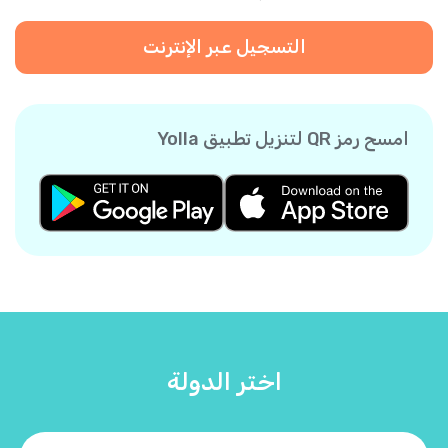
التسجيل عبر الإنترنت
امسح رمز QR لتنزيل تطبيق Yolla
اختر الدولة