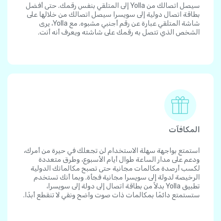
سيصل اتصالك من Yolla إلى المتلقي بنفس رقمك. حتى أفضل
بطاقة اتصال دولية إلى سويسرا سيصل اتصالك من خلالها على
شاشة المتلقي عبارة عن رقم أجنبي مشبوه. مع Yolla، يرى
الشخص الذي تتصل به رقمك على شاشته ويعرف أنه أنت.
المكافآت
استمتع بواجهة سهلة الاستخدام لن تجعلك في حيرة من أمرك،
ودعم على مدار الساعة طوال أيام الأسبوع، وطرق متعددة
لكسب أرصدة مكالمات مجانية حتى تصبح مكالماتك الدولية
الرخيصة لدولة إلى سويسرا مجانية فجأة. وبما أنك تستخدم
تطبيق Yolla بدلاً من بطاقة اتصال إلى دولة إلى سويسرا،
ستستمتع دائمًا بمكالمات ذات صوت واضح ونقي لا تنقطع أبدًا.