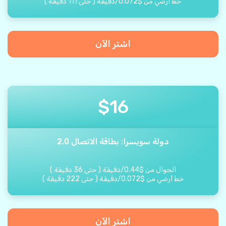
خط أرضي من
$
0.072
/
دقيقة
(
حتى
111
دقيقة
)
اشتر الآن
$
16
دولة سويسرا: بطاقة الاتصال 2.0
الجوال من
$
0.44
/
دقيقة
(
حتى
36
دقيقة
)
خط أرضي من
$
0.072
/
دقيقة
(
حتى
222
دقيقة
)
اشتر الآن