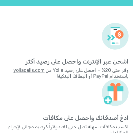
اشحن عبر الإنترنت واحصل على رصيد أكثر
وفر حتى 20% – احصل على رصيد Yolla من
yollacalls.com
باستخدام PayPal أو البطاقة البنكية!
ادعُ أصدقائك واحصل على مكافآت
اكسب مكافآت سهلة تصل حتى 50 دولاراً كرصيد مجاني لإجراء
المكالمات.