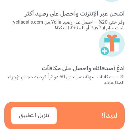
اشحن عبر الإنترنت واحصل على رصيد أكثر
وفر حتى 20% – احصل على رصيد Yolla من
yollacalls.com
باستخدام PayPal أو البطاقة البنكية!
ادعُ أصدقائك واحصل على مكافآت
اكسب مكافآت سهلة تصل حتى 50 دولاراً كرصيد مجاني لإجراء
المكالمات.
لنبدأ!
تنزيل التطبيق