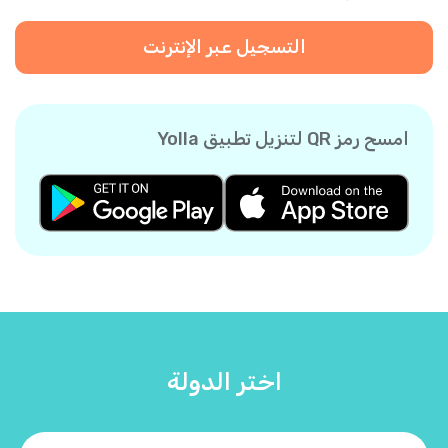
التسجيل عبر الإنترنت
امسح رمز QR لتنزيل تطبيق Yolla
اختر الدولة