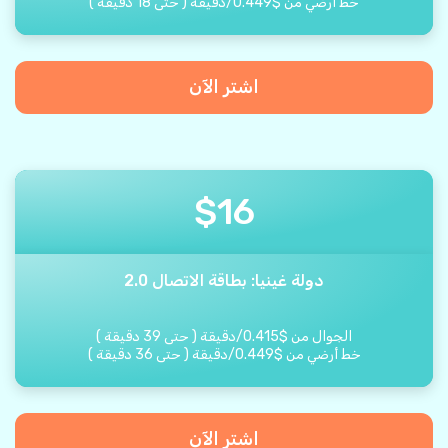
خط أرضي من
$
0.449
/
دقيقة
(
حتى
18
دقيقة
)
اشتر الآن
$
16
دولة غينيا: بطاقة الاتصال 2.0
الجوال من
$
0.415
/
دقيقة
(
حتى
39
دقيقة
)
خط أرضي من
$
0.449
/
دقيقة
(
حتى
36
دقيقة
)
اشتر الآن