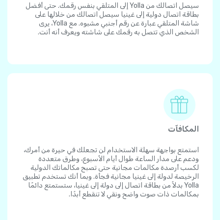
سيصل اتصالك من Yolla إلى المتلقي بنفس رقمك. حتى أفضل
بطاقة اتصال دولية إلى غينيا سيصل اتصالك من خلالها على
شاشة المتلقي عبارة عن رقم أجنبي مشبوه. مع Yolla، يرى
الشخص الذي تتصل به رقمك على شاشته ويعرف أنه أنت.
المكافآت
استمتع بواجهة سهلة الاستخدام لن تجعلك في حيرة من أمرك،
ودعم على مدار الساعة طوال أيام الأسبوع، وطرق متعددة
لكسب أرصدة مكالمات مجانية حتى تصبح مكالماتك الدولية
الرخيصة لدولة إلى غينيا مجانية فجأة. وبما أنك تستخدم تطبيق
Yolla بدلاً من بطاقة اتصال إلى دولة إلى غينيا، ستستمتع دائمًا
بمكالمات ذات صوت واضح ونقي لا تنقطع أبدًا.