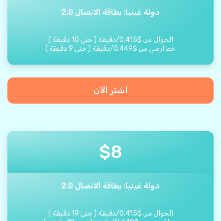
دولة غينيا: بطاقة الاتصال 2.0
الجوال من
$
0.415
/
دقيقة
(
حتى
10
دقيقة
)
خط أرضي من
$
0.449
/
دقيقة
(
حتى
9
دقيقة
)
اشتر الآن
$
8
دولة غينيا: بطاقة الاتصال 2.0
الجوال من
$
0.415
/
دقيقة
(
حتى
19
دقيقة
)