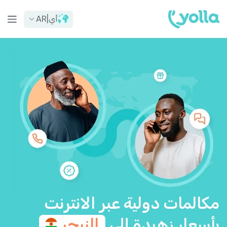
أي
|
AR
مكالمات دولية عبر الانترنت
بأسعار زهيدة إلى
النيجر