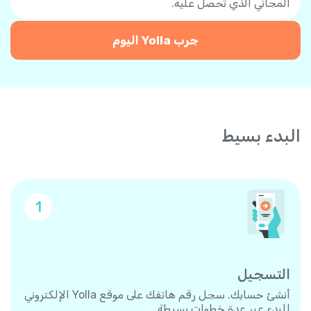
المجاني الذي تحصل عليه.
جرب Yolla اليوم
البدء بسيط
1
التسجيل
أنشئ حسابك. سجل رقم هاتفك على موقع Yolla الإلكتروني
للبدء عبر عدة خطوات بسيطة.