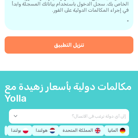
الخاص بك. سجل الدخول باستخدام بياناتك المسجلة وابدأ
في إجراء المكالمات الدولية على الفور.
"
تنزيل التطبيق
مكالمات دولية بأسعار زهيدة مع
Yolla
ألمانيا
المملكة المتحدة
هولندا
بولندا