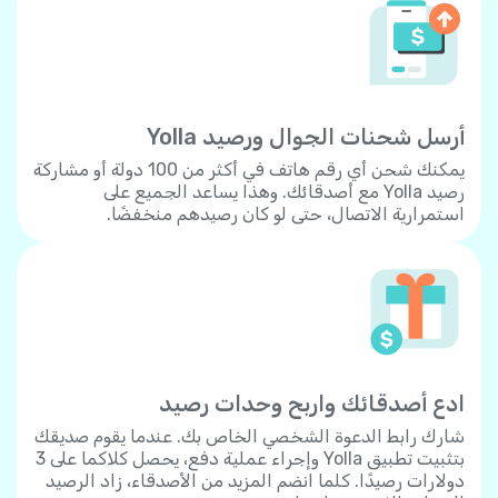
أرسل شحنات الجوال ورصيد Yolla
يمكنك شحن أي رقم هاتف في أكثر من 100 دولة أو مشاركة
رصيد Yolla مع أصدقائك. وهذا يساعد الجميع على
استمرارية الاتصال، حتى لو كان رصيدهم منخفضًا.
ادع أصدقائك واربح وحدات رصيد
شارك رابط الدعوة الشخصي الخاص بك. عندما يقوم صديقك
بتثبيت تطبيق Yolla وإجراء عملية دفع، يحصل كلاكما على 3
دولارات رصيدًا. كلما انضم المزيد من الأصدقاء، زاد الرصيد