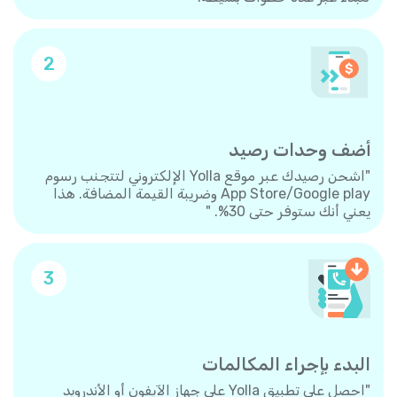
2
أضف وحدات رصيد
"اشحن رصيدك عبر موقع Yolla الإلكتروني لتتجنب رسوم
App Store/Google play وضريبة القيمة المضافة. هذا
يعني أنك ستوفر حتى 30%. "
3
البدء بإجراء المكالمات
"احصل على تطبيق Yolla على جهاز الآيفون أو الأندرويد