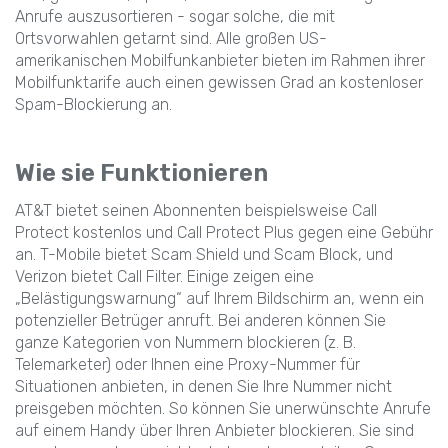
Anrufe auszusortieren - sogar solche, die mit
Ortsvorwahlen getarnt sind. Alle großen US-
amerikanischen Mobilfunkanbieter bieten im Rahmen ihrer
Mobilfunktarife auch einen gewissen Grad an kostenloser
Spam-Blockierung an.
Wie sie Funktionieren
AT&T bietet seinen Abonnenten beispielsweise Call
Protect kostenlos und Call Protect Plus gegen eine Gebühr
an. T-Mobile bietet Scam Shield und Scam Block, und
Verizon bietet Call Filter. Einige zeigen eine
„Belästigungswarnung“ auf Ihrem Bildschirm an, wenn ein
potenzieller Betrüger anruft. Bei anderen können Sie
ganze Kategorien von Nummern blockieren (z. B.
Telemarketer) oder Ihnen eine Proxy-Nummer für
Situationen anbieten, in denen Sie Ihre Nummer nicht
preisgeben möchten. So können Sie unerwünschte Anrufe
auf einem Handy über Ihren Anbieter blockieren. Sie sind