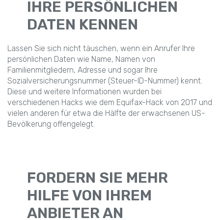
IHRE PERSÖNLICHEN
DATEN KENNEN
Lassen Sie sich nicht täuschen, wenn ein Anrufer Ihre
persönlichen Daten wie Name, Namen von
Familienmitgliedern, Adresse und sogar Ihre
Sozialversicherungsnummer (Steuer-ID-Nummer) kennt.
Diese und weitere Informationen wurden bei
verschiedenen Hacks wie dem Equifax-Hack von 2017 und
vielen anderen für etwa die Hälfte der erwachsenen US-
Bevölkerung offengelegt.
FORDERN SIE MEHR
HILFE VON IHREM
ANBIETER AN