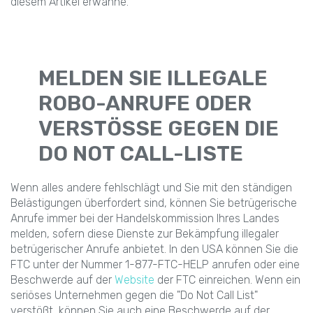
diesem Artikel erwähne.
MELDEN SIE ILLEGALE
ROBO-ANRUFE ODER
VERSTÖSSE GEGEN DIE D
O NOT CALL-LISTE
Wenn alles andere fehlschlägt und Sie mit den ständigen
Belästigungen überfordert sind, können Sie betrügerische
Anrufe immer bei der Handelskommission Ihres Landes
melden, sofern diese Dienste zur Bekämpfung illegaler
betrügerischer Anrufe anbietet. In den USA können Sie die
FTC unter der Nummer 1-877-FTC-HELP anrufen oder eine
Beschwerde auf der
Website
der FTC einreichen. Wenn ein
seriöses Unternehmen gegen die "Do Not Call List"
verstößt, können Sie auch eine Beschwerde auf der