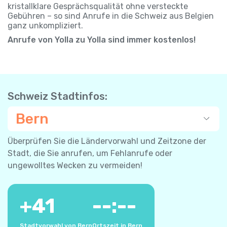
kristallklare Gesprächsqualität ohne versteckte
Gebühren – so sind Anrufe in die Schweiz aus Belgien
ganz unkompliziert.
Anrufe von Yolla zu Yolla sind immer kostenlos!
Schweiz Stadtinfos:
Bern
Überprüfen Sie die Ländervorwahl und Zeitzone der
Stadt, die Sie anrufen, um Fehlanrufe oder
ungewolltes Wecken zu vermeiden!
+
41
--:--
Stadtvorwahl von Bern
Ortszeit in Bern