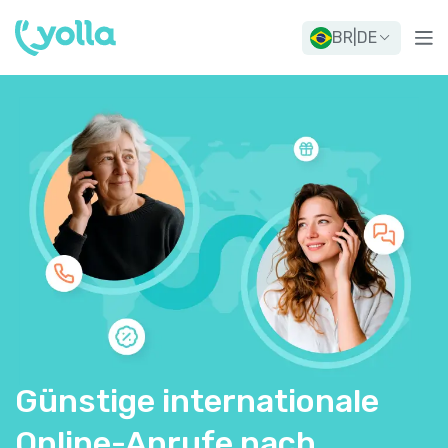
BR
|
DE
Günstige internationale
Online-Anrufe nach