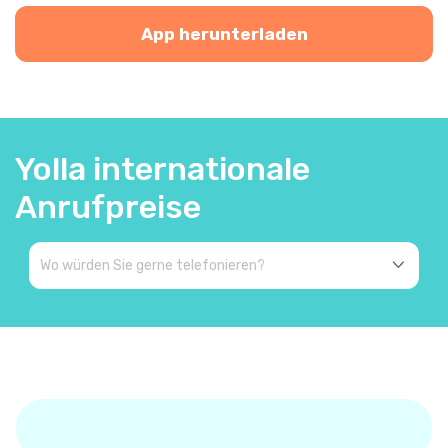
App herunterladen
Yolla internationale
Anrufpreise