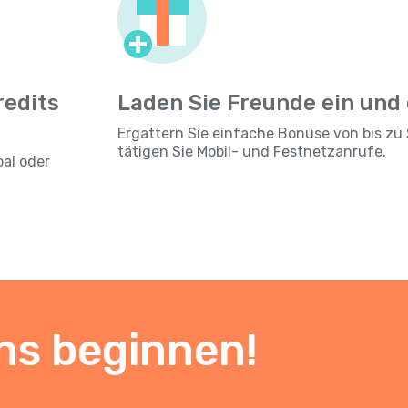
redits
Laden Sie Freunde ein und
Ergattern Sie einfache Bonuse von bis zu 
tätigen Sie Mobil- und Festnetzanrufe.
pal oder
ns beginnen!