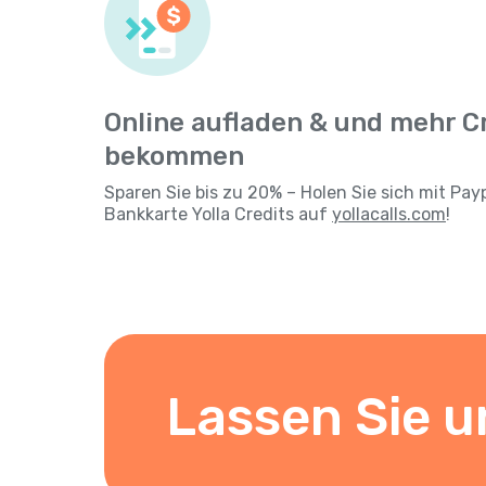
Online aufladen & und mehr C
bekommen
Sparen Sie bis zu 20% – Holen Sie sich mit Pay
Bankkarte Yolla Credits auf
yollacalls.com
!
Lassen Sie u