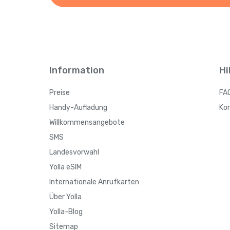
Information
Hi
Preise
FA
Handy-Aufladung
Ko
Willkommensangebote
SMS
Landesvorwahl
Yolla eSIM
Internationale Anrufkarten
Über Yolla
Yolla-Blog
Sitemap