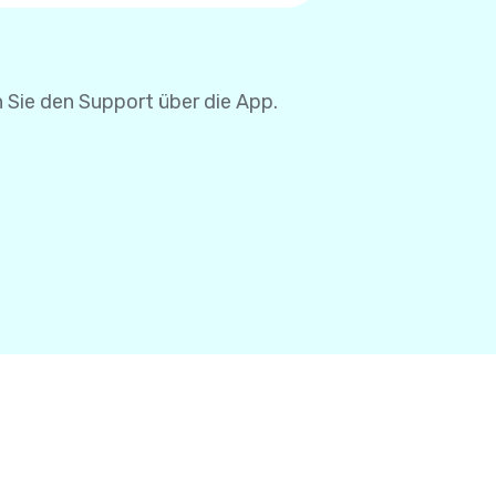
se müssen Sie Ihre
 Sie den Support über die App.