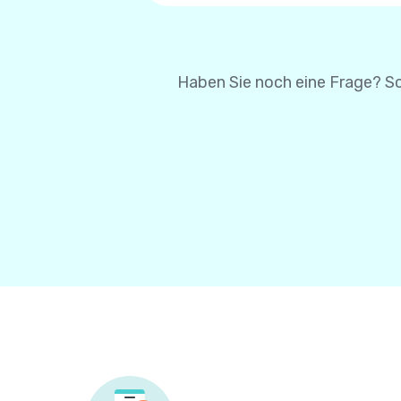
um Ihre Karteninformatio
Karteninformationen bei 
Haben Sie noch eine Frage? Sc