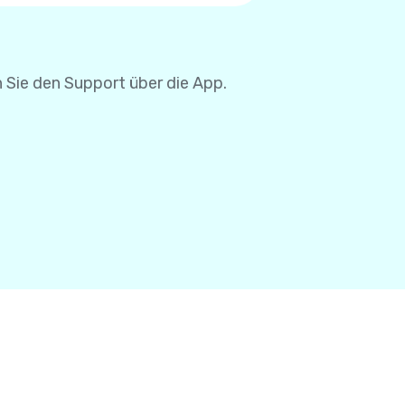
se müssen Sie Ihre
 Sie den Support über die App.