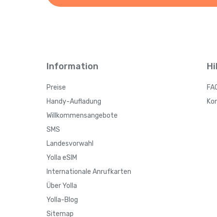
Information
Hi
Preise
FA
Handy-Aufladung
Ko
Willkommensangebote
SMS
Landesvorwahl
Yolla eSIM
Internationale Anrufkarten
Über Yolla
Yolla-Blog
Sitemap