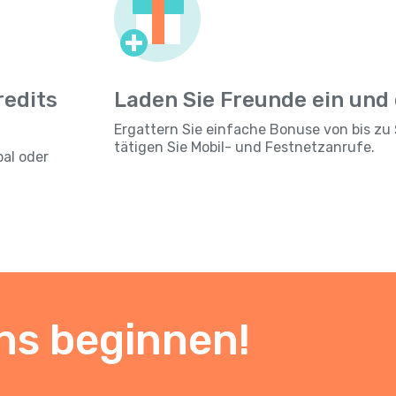
redits
Laden Sie Freunde ein und
Ergattern Sie einfache Bonuse von bis zu 
tätigen Sie Mobil- und Festnetzanrufe.
pal oder
ns beginnen!