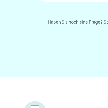
um Ihre Karteninformatio
Karteninformationen bei 
Haben Sie noch eine Frage? Sc