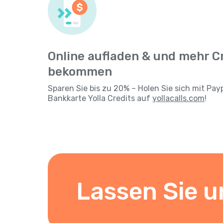
Online aufladen & und mehr C
bekommen
Sparen Sie bis zu 20% – Holen Sie sich mit Pay
Bankkarte Yolla Credits auf
yollacalls.com
!
Lassen Sie u