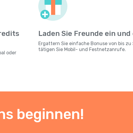
redits
Laden Sie Freunde ein und
Ergattern Sie einfache Bonuse von bis zu 
tätigen Sie Mobil- und Festnetzanrufe.
pal oder
ns beginnen!