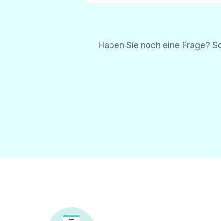
um Ihre Karteninformatio
Karteninformationen bei 
Haben Sie noch eine Frage? Sc