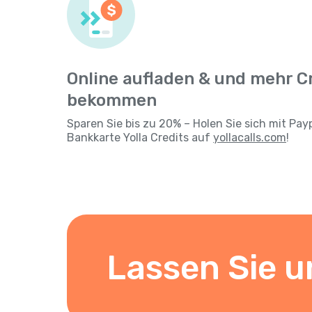
Online aufladen & und mehr C
bekommen
Sparen Sie bis zu 20% – Holen Sie sich mit Pay
Bankkarte Yolla Credits auf
yollacalls.com
!
Lassen Sie u