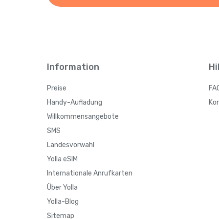
Information
Hi
Preise
FA
Handy-Aufladung
Ko
Willkommensangebote
SMS
Landesvorwahl
Yolla eSIM
Internationale Anrufkarten
Über Yolla
Yolla-Blog
Sitemap