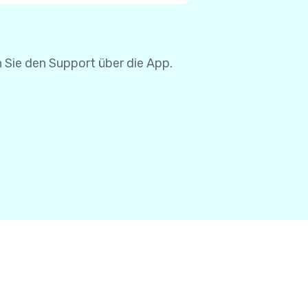
se müssen Sie Ihre
 Sie den Support über die App.