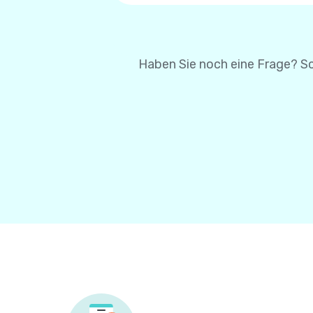
um Ihre Karteninformatio
Karteninformationen bei 
Haben Sie noch eine Frage? Sc