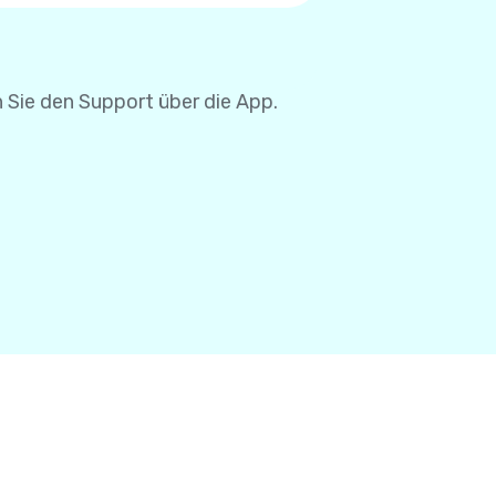
se müssen Sie Ihre
 Sie den Support über die App.