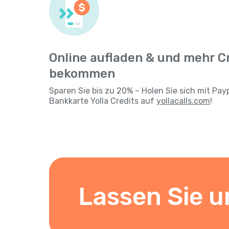
Online aufladen & und mehr C
bekommen
Sparen Sie bis zu 20% – Holen Sie sich mit Pay
Bankkarte Yolla Credits auf
yollacalls.com
!
Lassen Sie u