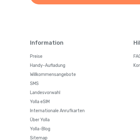
Information
Hi
Preise
FA
Handy-Aufladung
Ko
Willkommensangebote
SMS
Landesvorwahl
Yolla eSIM
Internationale Anrufkarten
Über Yolla
Yolla-Blog
Sitemap