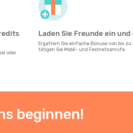
redits
Laden Sie Freunde ein und
Ergattern Sie einfache Bonuse von bis zu 
tätigen Sie Mobil- und Festnetzanrufe.
pal oder
ns beginnen!