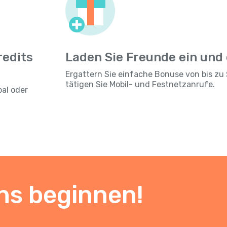
redits
Laden Sie Freunde ein und
Ergattern Sie einfache Bonuse von bis zu 
tätigen Sie Mobil- und Festnetzanrufe.
pal oder
ns beginnen!