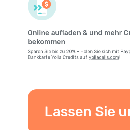
Online aufladen & und mehr C
bekommen
Sparen Sie bis zu 20% – Holen Sie sich mit Pay
Bankkarte Yolla Credits auf
yollacalls.com
!
Lassen Sie u