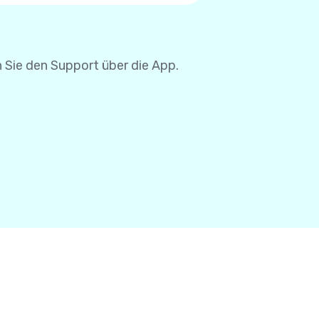
se müssen Sie Ihre
 Sie den Support über die App.