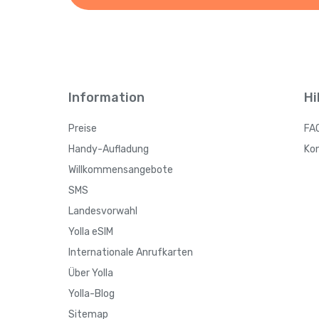
Information
Hi
Preise
FA
Handy-Aufladung
Ko
Willkommensangebote
SMS
Landesvorwahl
Yolla eSIM
Internationale Anrufkarten
Über Yolla
Yolla-Blog
Sitemap