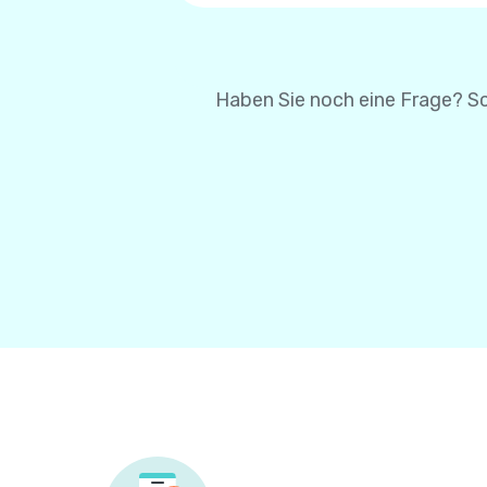
um Ihre Karteninformatio
Karteninformationen bei 
Haben Sie noch eine Frage? Sc