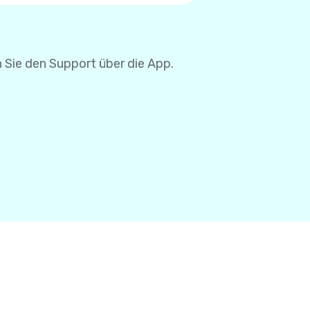
se müssen Sie Ihre
 Sie den Support über die App.