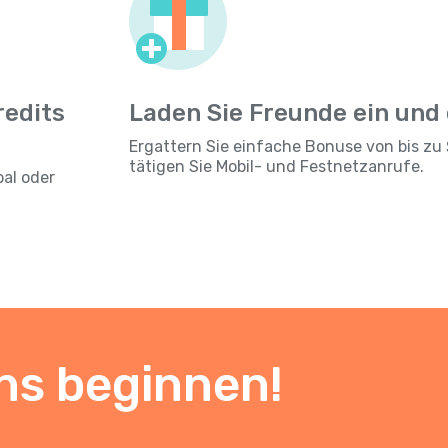
redits
Laden Sie Freunde ein und
Ergattern Sie einfache Bonuse von bis zu 
tätigen Sie Mobil- und Festnetzanrufe.
pal oder
ns beginnen!