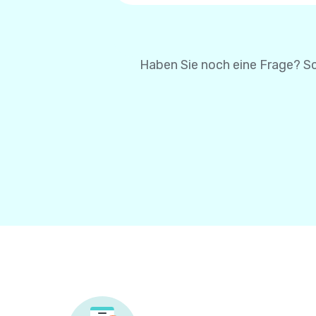
um Ihre Karteninformatio
Karteninformationen bei 
Haben Sie noch eine Frage? Sc