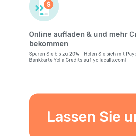
Online aufladen & und mehr C
bekommen
Sparen Sie bis zu 20% – Holen Sie sich mit Pay
Bankkarte Yolla Credits auf
yollacalls.com
!
Lassen Sie u