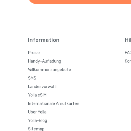
Information
Hi
Preise
FA
Handy-Aufladung
Ko
Willkommensangebote
SMS
Landesvorwahl
Yolla eSIM
Internationale Anrufkarten
Über Yolla
Yolla-Blog
Sitemap