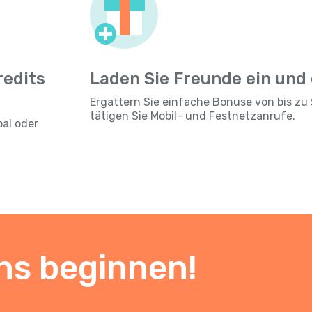
redits
Laden Sie Freunde ein und
Ergattern Sie einfache Bonuse von bis zu 
tätigen Sie Mobil- und Festnetzanrufe.
pal oder
ns beginnen!