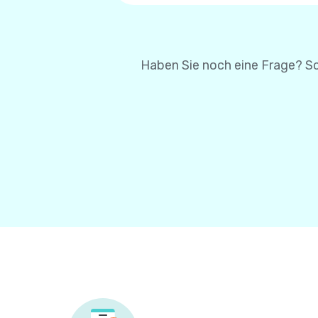
um Ihre Karteninformatio
Karteninformationen bei 
Haben Sie noch eine Frage? Sc