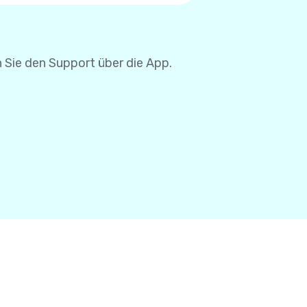
se müssen Sie Ihre
 Sie den Support über die App.