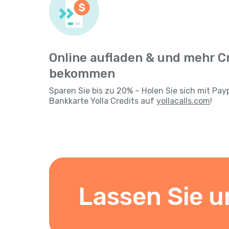
Online aufladen & und mehr C
bekommen
Sparen Sie bis zu 20% – Holen Sie sich mit Pay
Bankkarte Yolla Credits auf
yollacalls.com
!
Lassen Sie u