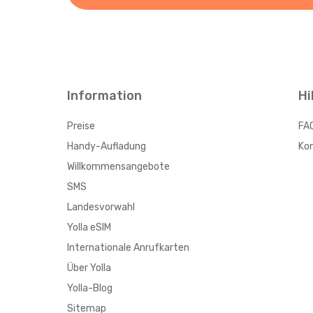
Information
Hi
Preise
FA
Handy-Aufladung
Ko
Willkommensangebote
SMS
Landesvorwahl
Yolla eSIM
Internationale Anrufkarten
Über Yolla
Yolla-Blog
Sitemap