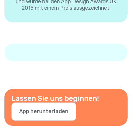
und wurde bei den App Design Awards UK
2015 mit einem Preis ausgezeichnet.
Lassen Sie uns beginnen!
App herunterladen