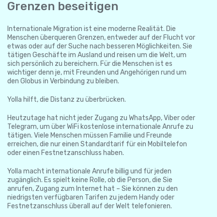
Grenzen beseitigen
Internationale Migration ist eine moderne Realität. Die
Menschen überqueren Grenzen, entweder auf der Flucht vor
etwas oder auf der Suche nach besseren Möglichkeiten. Sie
tätigen Geschäfte im Ausland und reisen um die Welt, um
sich persönlich zu bereichern. Für die Menschen ist es
wichtiger denn je, mit Freunden und Angehörigen rund um
den Globus in Verbindung zu bleiben.
Yolla hilft, die Distanz zu überbrücken.
Heutzutage hat nicht jeder Zugang zu WhatsApp, Viber oder
Telegram, um über WiFi kostenlose internationale Anrufe zu
tätigen. Viele Menschen müssen Familie und Freunde
erreichen, die nur einen Standardtarif für ein Mobiltelefon
oder einen Festnetzanschluss haben.
Yolla macht internationale Anrufe billig und für jeden
zugänglich. Es spielt keine Rolle, ob die Person, die Sie
anrufen, Zugang zum Internet hat – Sie können zu den
niedrigsten verfügbaren Tarifen zu jedem Handy oder
Festnetzanschluss überall auf der Welt telefonieren.