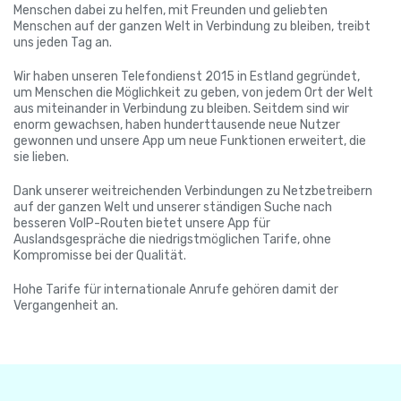
Menschen dabei zu helfen, mit Freunden und geliebten
Menschen auf der ganzen Welt in Verbindung zu bleiben, treibt
uns jeden Tag an.
Wir haben unseren Telefondienst 2015 in Estland gegründet,
um Menschen die Möglichkeit zu geben, von jedem Ort der Welt
aus miteinander in Verbindung zu bleiben. Seitdem sind wir
enorm gewachsen, haben hunderttausende neue Nutzer
gewonnen und unsere App um neue Funktionen erweitert, die
sie lieben.
Dank unserer weitreichenden Verbindungen zu Netzbetreibern
auf der ganzen Welt und unserer ständigen Suche nach
besseren VoIP-Routen bietet unsere App für
Auslandsgespräche die niedrigstmöglichen Tarife, ohne
Kompromisse bei der Qualität.
Hohe Tarife für internationale Anrufe gehören damit der
Vergangenheit an.