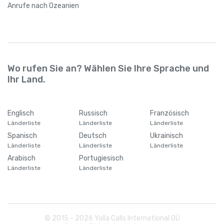
Anrufe
nach Ozeanien
Wo rufen Sie an? Wählen Sie Ihre Sprache und
Ihr Land.
Englisch
Russisch
Französisch
Länderliste
Länderliste
Länderliste
Spanisch
Deutsch
Ukrainisch
Länderliste
Länderliste
Länderliste
Arabisch
Portugiesisch
Länderliste
Länderliste
© 2015 -
2026
Yolla Calls International OÜ