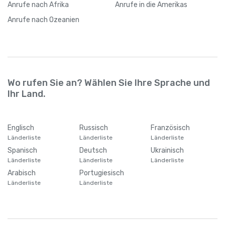
Anrufe
nach Afrika
Anrufe
in die Amerikas
Anrufe
nach Ozeanien
Wo rufen Sie an? Wählen Sie Ihre Sprache und
Ihr Land.
Englisch
Russisch
Französisch
Länderliste
Länderliste
Länderliste
Spanisch
Deutsch
Ukrainisch
Länderliste
Länderliste
Länderliste
Arabisch
Portugiesisch
Länderliste
Länderliste