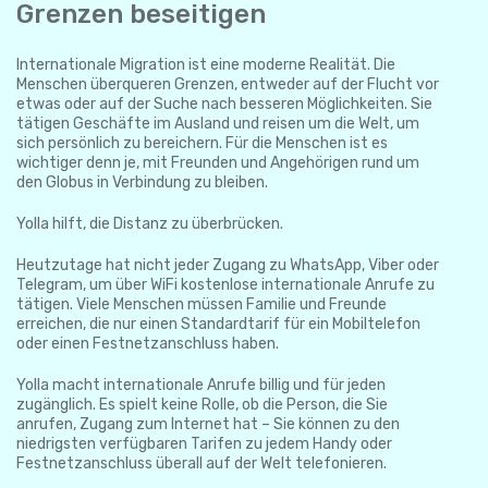
Grenzen beseitigen
Internationale Migration ist eine moderne Realität. Die
Menschen überqueren Grenzen, entweder auf der Flucht vor
etwas oder auf der Suche nach besseren Möglichkeiten. Sie
tätigen Geschäfte im Ausland und reisen um die Welt, um
sich persönlich zu bereichern. Für die Menschen ist es
wichtiger denn je, mit Freunden und Angehörigen rund um
den Globus in Verbindung zu bleiben.
Yolla hilft, die Distanz zu überbrücken.
Heutzutage hat nicht jeder Zugang zu WhatsApp, Viber oder
Telegram, um über WiFi kostenlose internationale Anrufe zu
tätigen. Viele Menschen müssen Familie und Freunde
erreichen, die nur einen Standardtarif für ein Mobiltelefon
oder einen Festnetzanschluss haben.
Yolla macht internationale Anrufe billig und für jeden
zugänglich. Es spielt keine Rolle, ob die Person, die Sie
anrufen, Zugang zum Internet hat – Sie können zu den
niedrigsten verfügbaren Tarifen zu jedem Handy oder
Festnetzanschluss überall auf der Welt telefonieren.