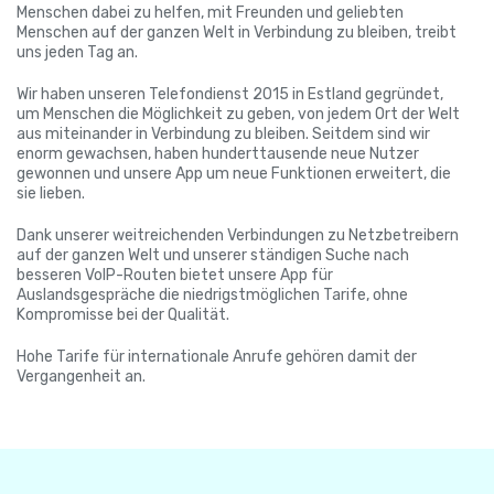
Menschen dabei zu helfen, mit Freunden und geliebten
Menschen auf der ganzen Welt in Verbindung zu bleiben, treibt
uns jeden Tag an.
Wir haben unseren Telefondienst 2015 in Estland gegründet,
um Menschen die Möglichkeit zu geben, von jedem Ort der Welt
aus miteinander in Verbindung zu bleiben. Seitdem sind wir
enorm gewachsen, haben hunderttausende neue Nutzer
gewonnen und unsere App um neue Funktionen erweitert, die
sie lieben.
Dank unserer weitreichenden Verbindungen zu Netzbetreibern
auf der ganzen Welt und unserer ständigen Suche nach
besseren VoIP-Routen bietet unsere App für
Auslandsgespräche die niedrigstmöglichen Tarife, ohne
Kompromisse bei der Qualität.
Hohe Tarife für internationale Anrufe gehören damit der
Vergangenheit an.