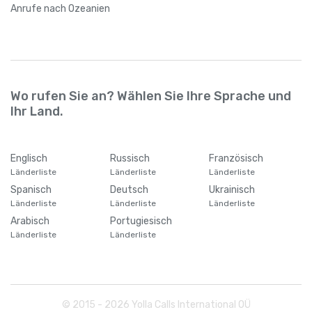
Anrufe
nach Ozeanien
Wo rufen Sie an? Wählen Sie Ihre Sprache und
Ihr Land.
Englisch
Russisch
Französisch
Länderliste
Länderliste
Länderliste
Spanisch
Deutsch
Ukrainisch
Länderliste
Länderliste
Länderliste
Arabisch
Portugiesisch
Länderliste
Länderliste
© 2015 -
2026
Yolla Calls International OÜ