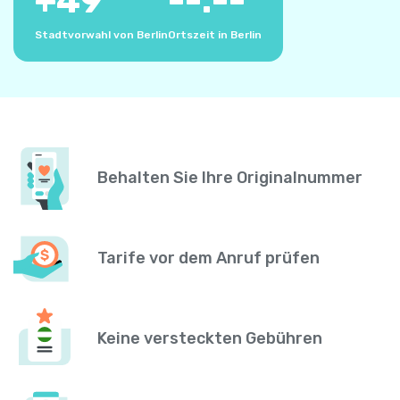
+
49
--:--
Stadtvorwahl von Berlin
Ortszeit in Berlin
Behalten Sie Ihre Originalnummer
Tarife vor dem Anruf prüfen
Keine versteckten Gebühren