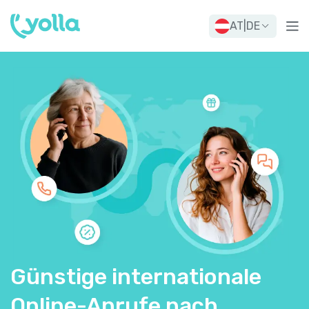
AT
|
DE
Günstige internationale
Online-Anrufe nach