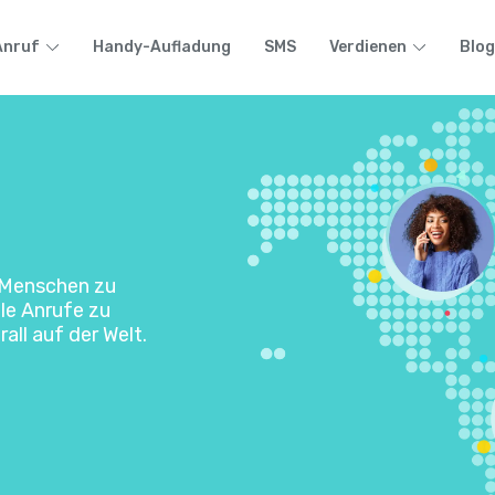
Anruf
Handy-Aufladung
SMS
Verdienen
Blog
, Menschen zu
ale Anrufe zu
ll auf der Welt.