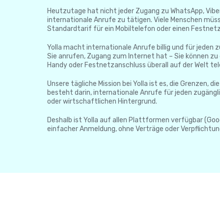
Heutzutage hat nicht jeder Zugang zu WhatsApp, Viber
internationale Anrufe zu tätigen. Viele Menschen müss
Standardtarif für ein Mobiltelefon oder einen Festnet
Yolla macht internationale Anrufe billig und für jeden zu
Sie anrufen, Zugang zum Internet hat – Sie können zu
Handy oder Festnetzanschluss überall auf der Welt tel
Unsere tägliche Mission bei Yolla ist es, die Grenzen, d
besteht darin, internationale Anrufe für jeden zugäng
oder wirtschaftlichen Hintergrund.
Deshalb ist Yolla auf allen Plattformen verfügbar (Goog
einfacher Anmeldung, ohne Verträge oder Verpflichtun