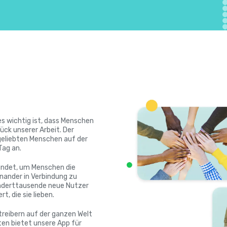
es wichtig ist, dass Menschen
ück unserer Arbeit. Der
geliebten Menschen auf der
Tag an.
ründet, um Menschen die
inander in Verbindung zu
underttausende neue Nutzer
, die sie lieben.
reibern auf der ganzen Welt
en bietet unsere App für