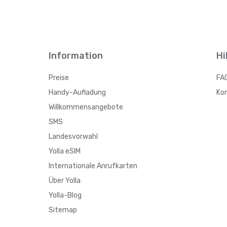
Information
Hi
Preise
FA
Handy-Aufladung
Ko
Willkommensangebote
SMS
Landesvorwahl
Yolla eSIM
Internationale Anrufkarten
Über Yolla
Yolla-Blog
Sitemap