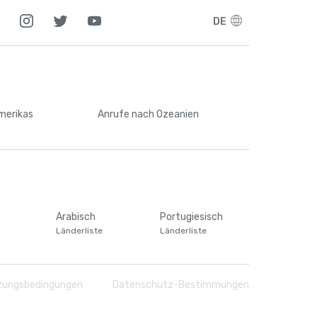
DE
Amerikas
Anrufe
nach Ozeanien
Arabisch
Portugiesisch
Länderliste
Länderliste
zungsbedingungen
Datenschutz-Bestimmungen