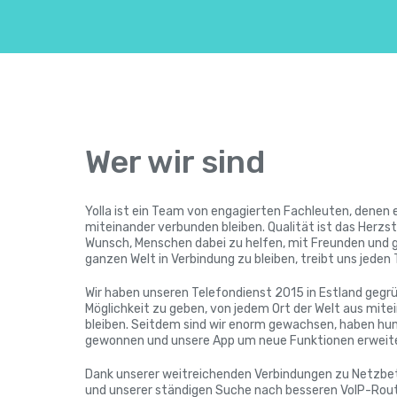
Wer wir sind
Yolla ist ein Team von engagierten Fachleuten, denen 
miteinander verbunden bleiben. Qualität ist das Herzst
Wunsch, Menschen dabei zu helfen, mit Freunden und 
ganzen Welt in Verbindung zu bleiben, treibt uns jeden 
Wir haben unseren Telefondienst 2015 in Estland geg
Möglichkeit zu geben, von jedem Ort der Welt aus mite
bleiben. Seitdem sind wir enorm gewachsen, haben h
gewonnen und unsere App um neue Funktionen erweitert
Dank unserer weitreichenden Verbindungen zu Netzbet
und unserer ständigen Suche nach besseren VoIP-Rout