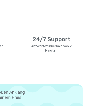
24/7 Support
len
Antwortet innerhalb von 2
Minuten
oßen Anklang
einem Preis