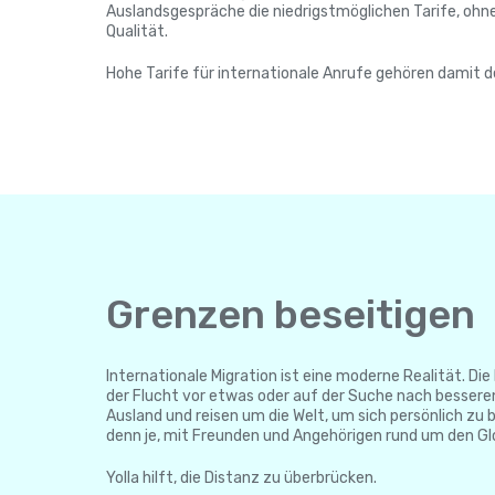
Auslandsgespräche die niedrigstmöglichen Tarife, ohn
Qualität.
Hohe Tarife für internationale Anrufe gehören damit d
Grenzen beseitigen
Internationale Migration ist eine moderne Realität. 
der Flucht vor etwas oder auf der Suche nach bessere
Ausland und reisen um die Welt, um sich persönlich zu b
denn je, mit Freunden und Angehörigen rund um den Glo
Yolla hilft, die Distanz zu überbrücken.