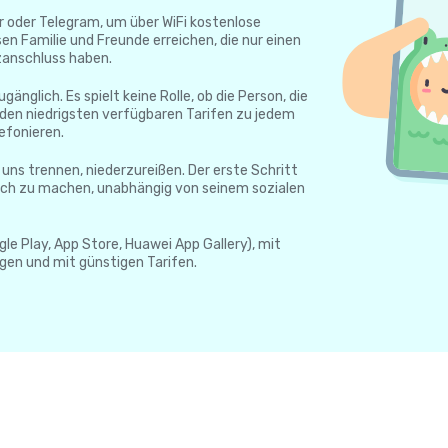
 oder Telegram, um über WiFi kostenlose
en Familie und Freunde erreichen, die nur einen
zanschluss haben.
gänglich. Es spielt keine Rolle, ob die Person, die
 den niedrigsten verfügbaren Tarifen zu jedem
efonieren.
ie uns trennen, niederzureißen. Der erste Schritt
lich zu machen, unabhängig von seinem sozialen
le Play, App Store, Huawei App Gallery), mit
gen und mit günstigen Tarifen.