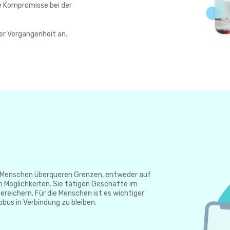
e Kompromisse bei der
er Vergangenheit an.
Die Menschen überqueren Grenzen, entweder auf
n Möglichkeiten. Sie tätigen Geschäfte im
ereichern. Für die Menschen ist es wichtiger
bus in Verbindung zu bleiben.