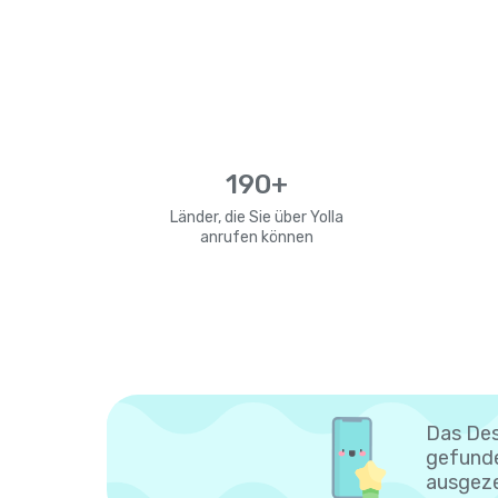
190+
Länder, die Sie über Yolla
anrufen können
Das Des
gefunde
ausgeze