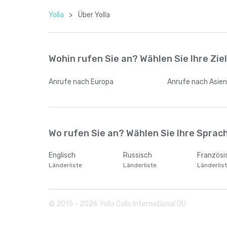
Yolla
>
Über Yolla
Wohin rufen Sie an? Wählen Sie Ihre Zie
Anrufe
nach Europa
Anrufe
nach Asie
Wo rufen Sie an? Wählen Sie Ihre Sprach
Englisch
Russisch
Französi
Länderliste
Länderliste
Länderlis
© 2015 -
2026
Yolla Calls International OÜ