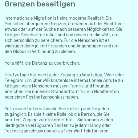
Grenzen beseitigen
Internationale Migration ist eine moderne Realität. Die
Menschen überqueren Grenzen, entweder auf der Flucht vor
etwas oder auf der Suche nach besseren Möglichkeiten. Sie
tätigen Geschäfte im Ausland und reisen um die Welt, um
sich persönlich zu bereichern. Für die Menschen ist es
wichtiger denn je, mit Freunden und Angehörigen rund um
den Globus in Verbindung zu bleiben.
Yolla hilft, die Distanz zu überbrücken.
Heutzutage hat nicht jeder Zugang zu WhatsApp, Viber oder
Telegram, um über WiFi kostenlose internationale Anrufe zu
tätigen. Viele Menschen müssen Familie und Freunde
erreichen, die nur einen Standardtarif für ein Mobiltelefon
oder einen Festnetzanschluss haben.
Yolla macht internationale Anrufe billig und für jeden
zugänglich. Es spielt keine Rolle, ob die Person, die Sie
anrufen, Zugang zum Internet hat – Sie können zu den
niedrigsten verfügbaren Tarifen zu jedem Handy oder
Festnetzanschluss überall auf der Welt telefonieren.