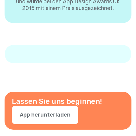
und wurde bei den App Design Awards UK
2015 mit einem Preis ausgezeichnet.
Lassen Sie uns beginnen!
App herunterladen