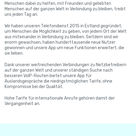
Menschen dabei zu helfen, mit Freunden und geliebten
Menschen auf der ganzen Welt in Verbindung zu bleiben, treibt
uns jeden Tag an.
Wir haben unseren Telefondienst 2015 in Estland gegründet,
um Menschen die Möglichkeit zu geben, von jedem Ort der Welt
aus miteinander in Verbindung zu bleiben. Seitdem sind wir
enorm gewachsen, haben hunderttausende neue Nutzer
gewonnen und unsere App um neue Funktionen erweitert, die
sie lieben.
Dank unserer weitreichenden Verbindungen zu Netzbetreibern
auf der ganzen Welt und unserer ständigen Suche nach
besseren VoIP-Routen bietet unsere App für
Auslandsgespräche die niedrigstmöglichen Tarife, ohne
Kompromisse bei der Qualität.
Hohe Tarife für internationale Anrufe gehören damit der
Vergangenheit an.