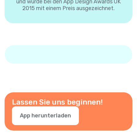
und wurde bei den App Design Awards UK
2015 mit einem Preis ausgezeichnet.
Lassen Sie uns beginnen!
App herunterladen