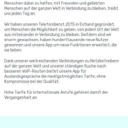
Menschen dabei zu helfen, mit Freunden und geliebten
Menschen auf der ganzen Welt in Verbindung zu bleiben, treibt
uns jeden Tag an.
Wir haben unseren Telefondienst 2015 in Estland gegründet,
um Menschen die Möglichkeit zu geben, von jedem Ort der Welt
aus miteinander in Verbindung zu bleiben. Seitdem sind wir
enorm gewachsen, haben hunderttausende neue Nutzer
gewonnen und unsere App um neue Funktionen erweitert, die
sie lieben.
Dank unserer weitreichenden Verbindungen zu Netzbetreibern
auf der ganzen Welt und unserer ständigen Suche nach
besseren VoIP-Routen bietet unsere App für
Auslandsgespräche die niedrigstmöglichen Tarife, ohne
Kompromisse bei der Qualität.
Hohe Tarife für internationale Anrufe gehören damit der
Vergangenheit an.