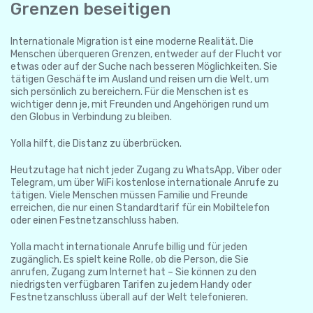
Grenzen beseitigen
Internationale Migration ist eine moderne Realität. Die
Menschen überqueren Grenzen, entweder auf der Flucht vor
etwas oder auf der Suche nach besseren Möglichkeiten. Sie
tätigen Geschäfte im Ausland und reisen um die Welt, um
sich persönlich zu bereichern. Für die Menschen ist es
wichtiger denn je, mit Freunden und Angehörigen rund um
den Globus in Verbindung zu bleiben.
Yolla hilft, die Distanz zu überbrücken.
Heutzutage hat nicht jeder Zugang zu WhatsApp, Viber oder
Telegram, um über WiFi kostenlose internationale Anrufe zu
tätigen. Viele Menschen müssen Familie und Freunde
erreichen, die nur einen Standardtarif für ein Mobiltelefon
oder einen Festnetzanschluss haben.
Yolla macht internationale Anrufe billig und für jeden
zugänglich. Es spielt keine Rolle, ob die Person, die Sie
anrufen, Zugang zum Internet hat – Sie können zu den
niedrigsten verfügbaren Tarifen zu jedem Handy oder
Festnetzanschluss überall auf der Welt telefonieren.