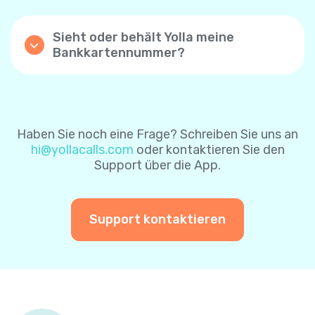
Kontrollkästchen „Automatische Aufladung“
nach erfolgreicher Zahlung zu aktivieren.
Sieht oder behält Yolla meine
Mit dieser Einstellung wird Ihr Yolla-
Bankkartennummer?
Guthaben automatisch aufgeladen, wenn
Yolla speichert keine Bankkartendaten- die
das Guthaben unter $1 beträgt. Wenn Sie die
Karteninformationen sind durch das
Funktion zum automatischen Aufladen über
Zahlungsverarbeitungssystem sicher
die Website aktivieren, ist der
geschützt. Um es Ihnen leichter zu machen,
Standardbetrag $8. Sie können ihn später
können Sie sich für das sichere
ändern.
Haben Sie noch eine Frage? Schreiben Sie uns an
Zahlungssystem entscheiden, um Ihre
hi@yollacalls.com
oder kontaktieren Sie den
Karteninformationen für zukünftige
Sie können die Funktion „automatisch
Support über die App.
Zahlungen zu speichern. Auf diese Weise
aufladen“ jederzeit deaktivieren.
müssen Sie Ihre Karteninformationen bei
einer weiteren Zahlung nicht erneut
eingeben.
Support kontaktieren