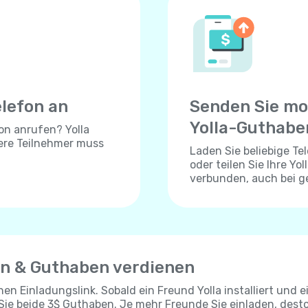
elefon an
Senden Sie mo
Yolla-Guthabe
on anrufen? Yolla
dere Teilnehmer muss
Laden Sie beliebige T
oder teilen Sie Ihre Yo
verbunden, auch bei 
en & Guthaben verdienen
chen Einladungslink. Sobald ein Freund Yolla installiert und e
 Sie beide 3$ Guthaben. Je mehr Freunde Sie einladen, dest