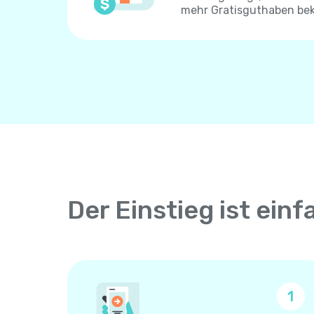
mehr Gratisguthaben be
Der Einstieg ist einf
1