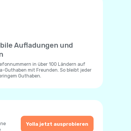
bile Aufladungen und
n
elefonnummern in über 100 Ländern auf
lla-Guthaben mit Freunden. So bleibt jeder
geringem Guthaben.
ine
Yolla jetzt ausprobieren
o