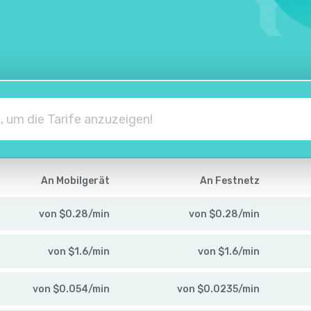
An Mobilgerät
An Festnetz
von
$
0.28
/
min
von
$
0.28
/
min
von
$
1.6
/
min
von
$
1.6
/
min
von
$
0.054
/
min
von
$
0.0235
/
min