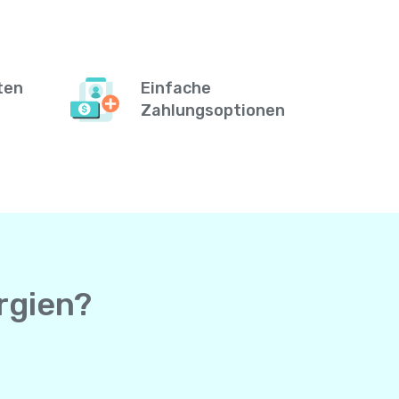
ten
Einfache
Zahlungsoptionen
rgien?