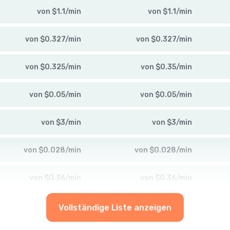
von
$
1.1
/
min
von
$
1.1
/
min
von
$
0.327
/
min
von
$
0.327
/
min
von
$
0.325
/
min
von
$
0.35
/
min
von
$
0.05
/
min
von
$
0.05
/
min
von
$
3
/
min
von
$
3
/
min
von
$
0.028
/
min
von
$
0.028
/
min
von
$
0.36
/
min
von
$
0.36
/
min
Vollständige Liste anzeigen