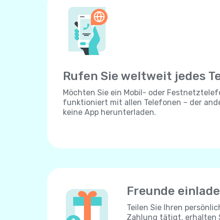
Rufen Sie weltweit jedes T
Möchten Sie ein Mobil- oder Festnetztelef
funktioniert mit allen Telefonen – der an
keine App herunterladen.
Freunde einlad
Teilen Sie Ihren persönli
Zahlung tätigt, erhalten