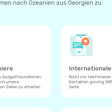
hmen nach Ozeanien aus Georgien zu
niere
International
zu budgetfreundlichen
Nicht nur telefonieren
ich unsere
Kontakten günstig SMS
len Zielen zu erhalten.
Seite.