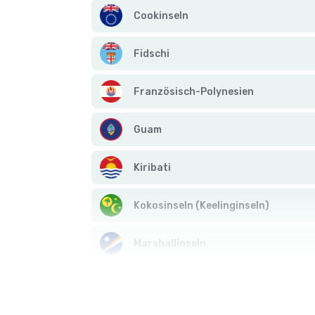
Cookinseln
Fidschi
Französisch-Polynesien
Guam
Kiribati
Kokosinseln (Keelinginseln)
Marshallinseln