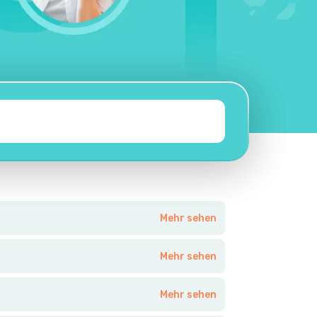
Mehr sehen
Mehr sehen
Mehr sehen