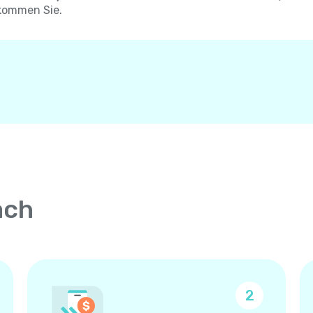
kommen Sie.
ach
2