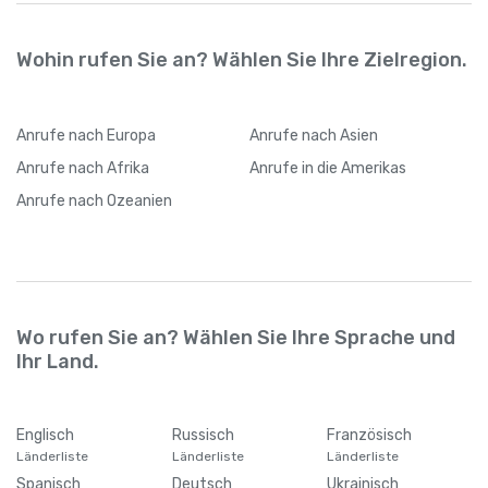
Wohin rufen Sie an? Wählen Sie Ihre Zielregion.
Anrufe
nach Europa
Anrufe
nach Asien
Anrufe
nach Afrika
Anrufe
in die Amerikas
Anrufe
nach Ozeanien
Wo rufen Sie an? Wählen Sie Ihre Sprache und
Ihr Land.
Englisch
Russisch
Französisch
Länderliste
Länderliste
Länderliste
Spanisch
Deutsch
Ukrainisch