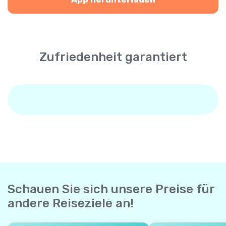
Zufriedenheit garantiert
Schauen Sie sich unsere Preise für
andere Reiseziele an!