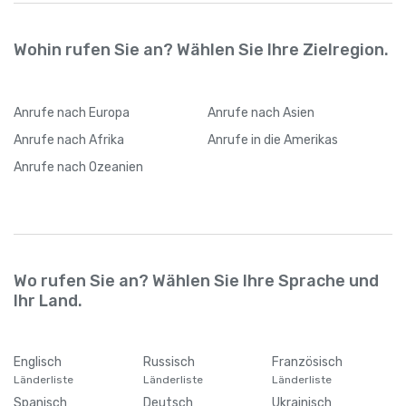
Wohin rufen Sie an? Wählen Sie Ihre Zielregion.
Anrufe
nach Europa
Anrufe
nach Asien
Anrufe
nach Afrika
Anrufe
in die Amerikas
Anrufe
nach Ozeanien
Wo rufen Sie an? Wählen Sie Ihre Sprache und
Ihr Land.
Englisch
Russisch
Französisch
Länderliste
Länderliste
Länderliste
Spanisch
Deutsch
Ukrainisch