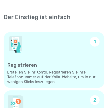
Der Einstieg ist einfach
1
Registrieren
Erstellen Sie Ihr Konto. Registrieren Sie Ihre
Telefonnummer auf der Yolla-Website, um in nur
wenigen Klicks loszulegen.
2