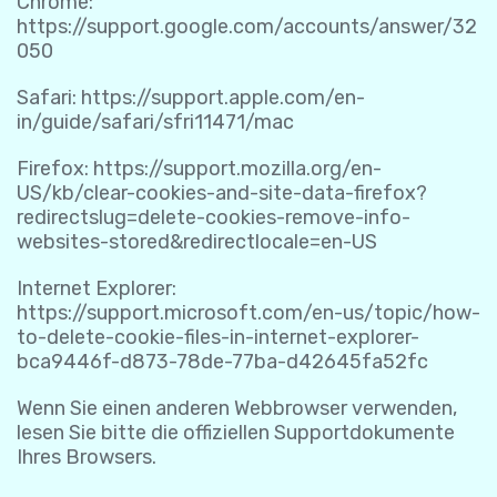
Chrome:
https://support.google.com/accounts/answer/32
050
Safari:
https://support.apple.com/en-
in/guide/safari/sfri11471/mac
Firefox:
https://support.mozilla.org/en-
US/kb/clear-cookies-and-site-data-firefox?
redirectslug=delete-cookies-remove-info-
websites-stored&redirectlocale=en-US
Internet Explorer:
https://support.microsoft.com/en-us/topic/how-
to-delete-cookie-files-in-internet-explorer-
bca9446f-d873-78de-77ba-d42645fa52fc
Wenn Sie einen anderen Webbrowser verwenden,
lesen Sie bitte die offiziellen Supportdokumente
Ihres Browsers.