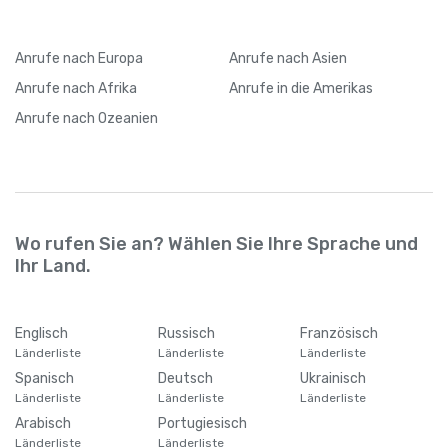
Anrufe
nach Europa
Anrufe
nach Asien
Anrufe
nach Afrika
Anrufe
in die Amerikas
Anrufe
nach Ozeanien
Wo rufen Sie an? Wählen Sie Ihre Sprache und
Ihr Land.
Englisch
Russisch
Französisch
Länderliste
Länderliste
Länderliste
Spanisch
Deutsch
Ukrainisch
Länderliste
Länderliste
Länderliste
Arabisch
Portugiesisch
Länderliste
Länderliste