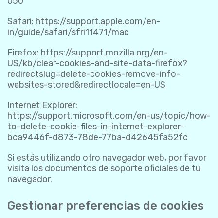
050
Safari:
https://support.apple.com/en-
in/guide/safari/sfri11471/mac
Firefox:
https://support.mozilla.org/en-
US/kb/clear-cookies-and-site-data-firefox?
redirectslug=delete-cookies-remove-info-
websites-stored&redirectlocale=en-US
Internet Explorer:
https://support.microsoft.com/en-us/topic/how-
to-delete-cookie-files-in-internet-explorer-
bca9446f-d873-78de-77ba-d42645fa52fc
Si estás utilizando otro navegador web, por favor
visita los documentos de soporte oficiales de tu
navegador.
Gestionar preferencias de cookies