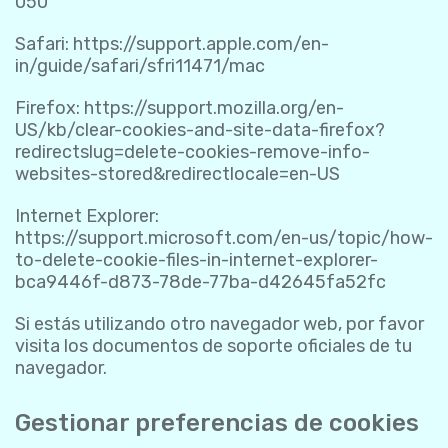
050
Safari:
https://support.apple.com/en-
in/guide/safari/sfri11471/mac
Firefox:
https://support.mozilla.org/en-
US/kb/clear-cookies-and-site-data-firefox?
redirectslug=delete-cookies-remove-info-
websites-stored&redirectlocale=en-US
Internet Explorer:
https://support.microsoft.com/en-us/topic/how-
to-delete-cookie-files-in-internet-explorer-
bca9446f-d873-78de-77ba-d42645fa52fc
Si estás utilizando otro navegador web, por favor
visita los documentos de soporte oficiales de tu
navegador.
Gestionar preferencias de cookies