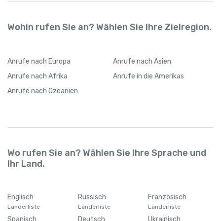
Wohin rufen Sie an? Wählen Sie Ihre Zielregion.
Anrufe
nach Europa
Anrufe
nach Asien
Anrufe
nach Afrika
Anrufe
in die Amerikas
Anrufe
nach Ozeanien
Wo rufen Sie an? Wählen Sie Ihre Sprache und
Ihr Land.
Englisch
Russisch
Französisch
Länderliste
Länderliste
Länderliste
Spanisch
Deutsch
Ukrainisch