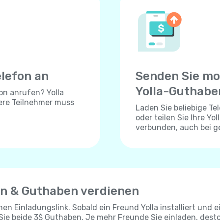
elefon an
Senden Sie mo
Yolla-Guthabe
on anrufen? Yolla
dere Teilnehmer muss
Laden Sie beliebige T
oder teilen Sie Ihre Yo
verbunden, auch bei 
en & Guthaben verdienen
chen Einladungslink. Sobald ein Freund Yolla installiert und e
 Sie beide 3$ Guthaben. Je mehr Freunde Sie einladen, dest