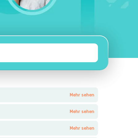
Mehr sehen
Mehr sehen
Mehr sehen