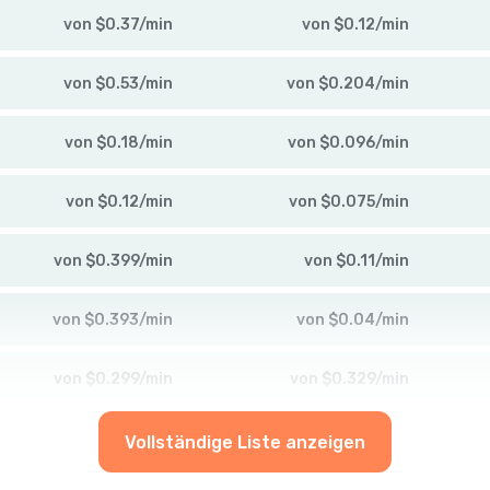
von
$
0.37
/
min
von
$
0.12
/
min
von
$
0.53
/
min
von
$
0.204
/
min
von
$
0.18
/
min
von
$
0.096
/
min
von
$
0.12
/
min
von
$
0.075
/
min
von
$
0.399
/
min
von
$
0.11
/
min
von
$
0.393
/
min
von
$
0.04
/
min
von
$
0.299
/
min
von
$
0.329
/
min
Vollständige Liste anzeigen