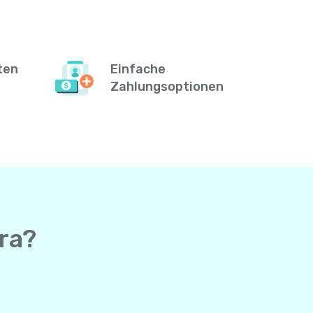
ten
Einfache
Zahlungsoptionen
ra?