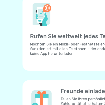
Rufen Sie weltweit jedes T
Möchten Sie ein Mobil- oder Festnetztelef
funktioniert mit allen Telefonen – der an
keine App herunterladen.
Freunde einlad
Teilen Sie Ihren persönli
Zahlung tätigt, erhalten