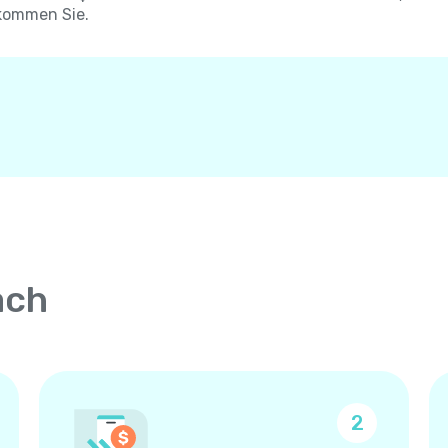
kommen Sie.
ach
2