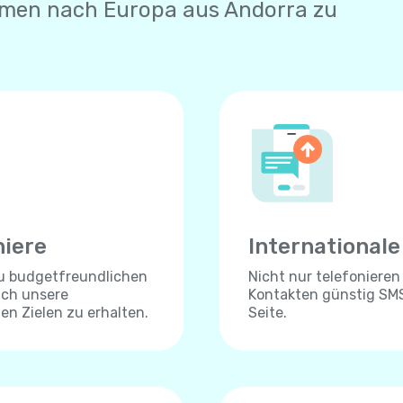
hmen nach Europa aus Andorra zu
niere
International
zu budgetfreundlichen
Nicht nur telefonieren
ich unsere
Kontakten günstig SMS
len Zielen zu erhalten.
Seite.