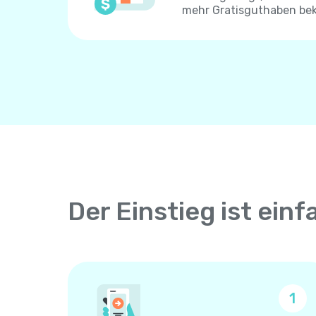
mehr Gratisguthaben be
Der Einstieg ist einf
1