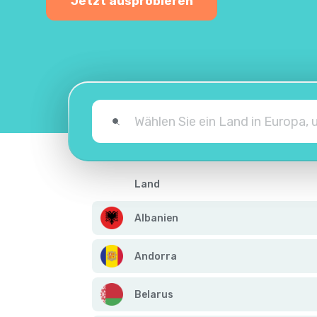
Jetzt ausprobieren
Land
Albanien
Andorra
Belarus