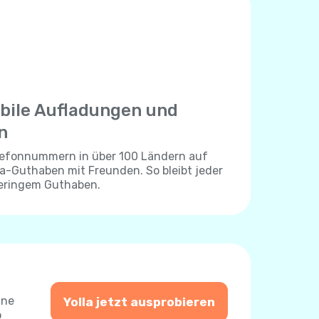
bile Aufladungen und
n
elefonnummern in über 100 Ländern auf
lla-Guthaben mit Freunden. So bleibt jeder
geringem Guthaben.
ine
Yolla jetzt ausprobieren
o