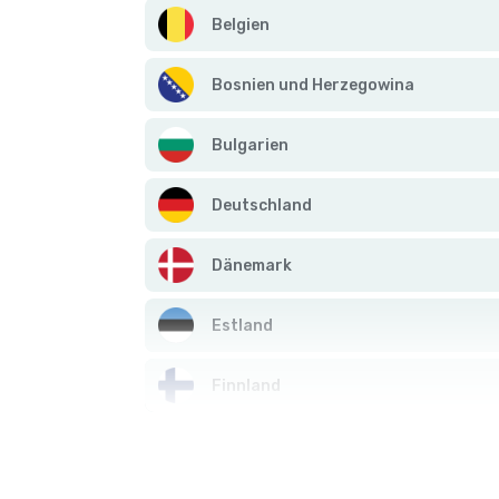
Belgien
Bosnien und Herzegowina
Bulgarien
Deutschland
Dänemark
Estland
Finnland