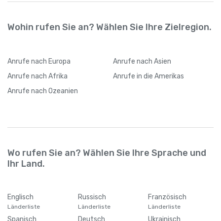
Wohin rufen Sie an? Wählen Sie Ihre Zielregion.
Anrufe
nach Europa
Anrufe
nach Asien
Anrufe
nach Afrika
Anrufe
in die Amerikas
Anrufe
nach Ozeanien
Wo rufen Sie an? Wählen Sie Ihre Sprache und
Ihr Land.
Englisch
Russisch
Französisch
Länderliste
Länderliste
Länderliste
Spanisch
Deutsch
Ukrainisch