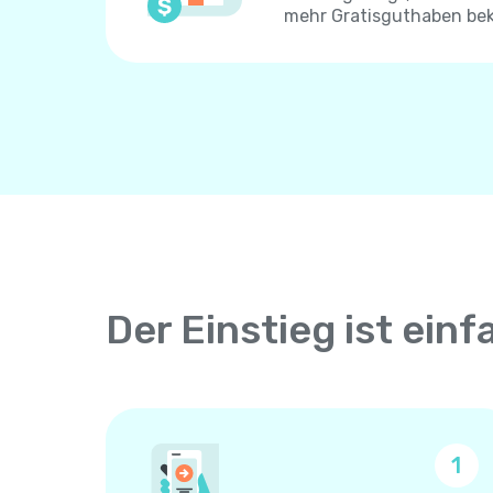
mehr Gratisguthaben be
Der Einstieg ist einf
1