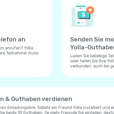
elefon an
Senden Sie mo
Yolla-Guthabe
on anrufen? Yolla
dere Teilnehmer muss
Laden Sie beliebige T
oder teilen Sie Ihre Yo
verbunden, auch bei 
en & Guthaben verdienen
chen Einladungslink. Sobald ein Freund Yolla installiert und e
 Sie beide 3$ Guthaben. Je mehr Freunde Sie einladen, dest