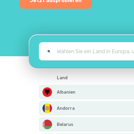
Jetzt ausprobieren
Land
Albanien
Andorra
Belarus