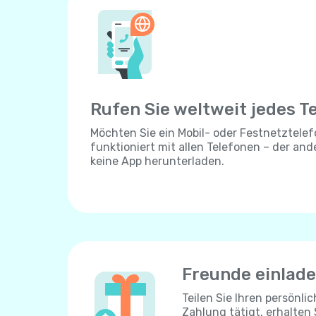
Rufen Sie weltweit jedes T
Möchten Sie ein Mobil- oder Festnetztelef
funktioniert mit allen Telefonen – der an
keine App herunterladen.
Freunde einlad
Teilen Sie Ihren persönli
Zahlung tätigt, erhalten