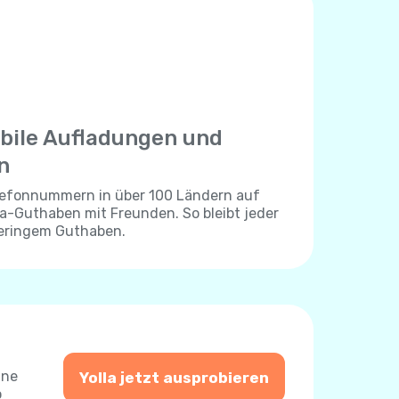
bile Aufladungen und
n
elefonnummern in über 100 Ländern auf
lla-Guthaben mit Freunden. So bleibt jeder
geringem Guthaben.
ine
Yolla jetzt ausprobieren
o