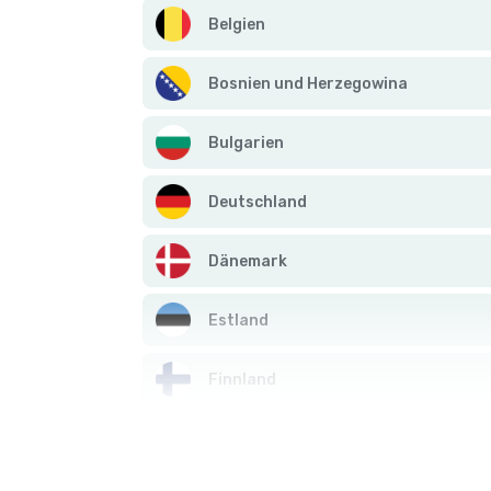
Belgien
Bosnien und Herzegowina
Bulgarien
Deutschland
Dänemark
Estland
Finnland