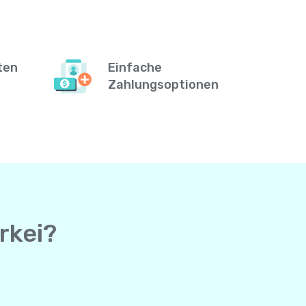
ten
Einfache
Zahlungsoptionen
rkei?