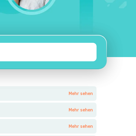
Mehr sehen
Mehr sehen
Mehr sehen