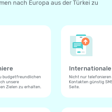
men nach Europa aus der Türkei zu
niere
International
zu budgetfreundlichen
Nicht nur telefonieren
ich unsere
Kontakten günstig SMS
len Zielen zu erhalten.
Seite.