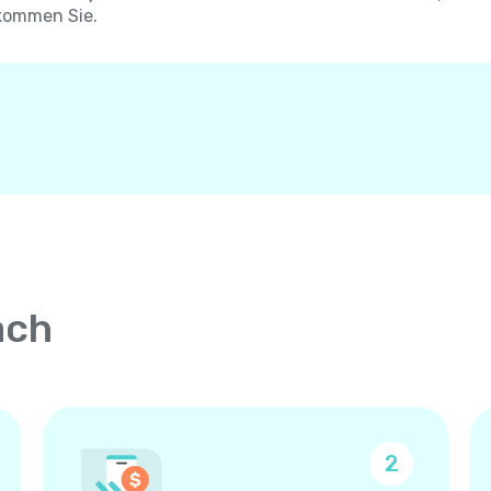
kommen Sie.
ach
2