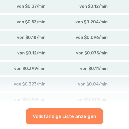
von
$
0.37
/
min
von
$
0.12
/
min
von
$
0.53
/
min
von
$
0.204
/
min
von
$
0.18
/
min
von
$
0.096
/
min
von
$
0.12
/
min
von
$
0.075
/
min
von
$
0.399
/
min
von
$
0.11
/
min
von
$
0.393
/
min
von
$
0.04
/
min
von
$
0.299
/
min
von
$
0.329
/
min
Vollständige Liste anzeigen