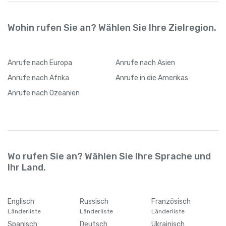
Wohin rufen Sie an? Wählen Sie Ihre Zielregion.
Anrufe
nach Europa
Anrufe
nach Asien
Anrufe
nach Afrika
Anrufe
in die Amerikas
Anrufe
nach Ozeanien
Wo rufen Sie an? Wählen Sie Ihre Sprache und
Ihr Land.
Englisch
Russisch
Französisch
Länderliste
Länderliste
Länderliste
Spanisch
Deutsch
Ukrainisch