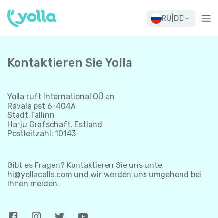
RU
|
DE
Kontaktieren Sie Yolla
Yolla ruft International OÜ an
Rävala pst 6-404A
Stadt Tallinn
Harju Grafschaft, Estland
Postleitzahl: 10143
Gibt es Fragen? Kontaktieren Sie uns unter
hi@yollacalls.com
und wir werden uns umgehend bei
Ihnen melden.