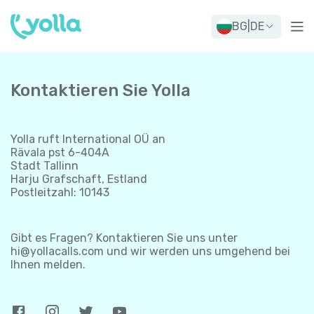
BG
|
DE
Kontaktieren Sie Yolla
Yolla ruft International OÜ an
Rävala pst 6-404A
Stadt Tallinn
Harju Grafschaft, Estland
Postleitzahl: 10143
Gibt es Fragen? Kontaktieren Sie uns unter
hi@yollacalls.com
und wir werden uns umgehend bei
Ihnen melden.