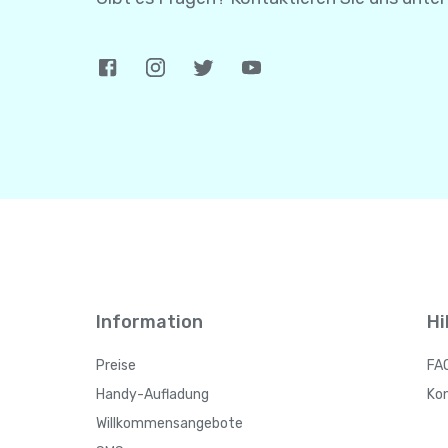
Information
Hi
Preise
FA
Handy-Aufladung
Ko
Willkommensangebote