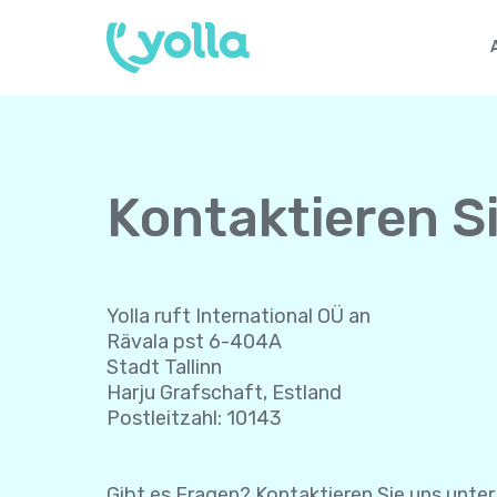
Kontaktieren Si
Yolla ruft International OÜ an
Rävala pst 6-404A
Stadt Tallinn
Harju Grafschaft, Estland
Postleitzahl: 10143
Gibt es Fragen? Kontaktieren Sie uns unte