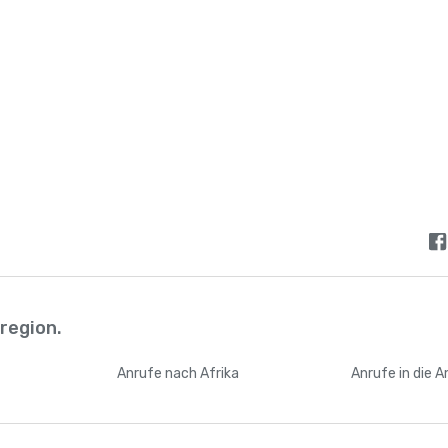
lregion.
n
Anrufe
nach Afrika
Anrufe
in die 