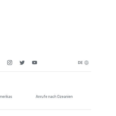
DE
Amerikas
Anrufe
nach Ozeanien