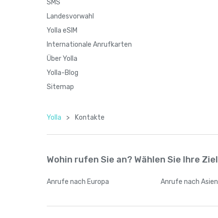
SMS
Landesvorwahl
Yolla eSIM
Internationale Anrufkarten
Über Yolla
Yolla-Blog
Sitemap
Yolla
>
Kontakte
Wohin rufen Sie an? Wählen Sie Ihre Zie
Anrufe
nach Europa
Anrufe
nach Asie