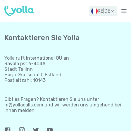
RE
|
DE
Kontaktieren Sie Yolla
Yolla ruft International OÜ an
Rävala pst 6-404A
Stadt Tallinn
Harju Grafschaft, Estland
Postleitzahl: 10143
Gibt es Fragen? Kontaktieren Sie uns unter
hi@yollacalls.com
und wir werden uns umgehend bei
Ihnen melden.