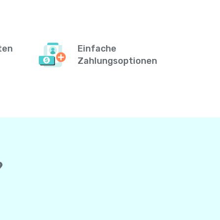
ten
Einfache
Zahlungsoptionen
?