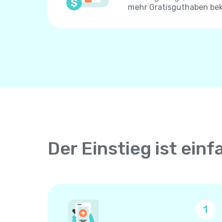
mehr Gratisguthaben be
Der Einstieg ist einf
1