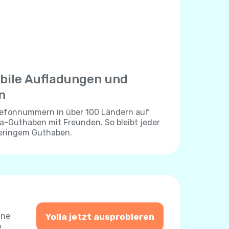
bile Aufladungen und
n
elefonnummern in über 100 Ländern auf
lla-Guthaben mit Freunden. So bleibt jeder
geringem Guthaben.
ine
Yolla jetzt ausprobieren
o