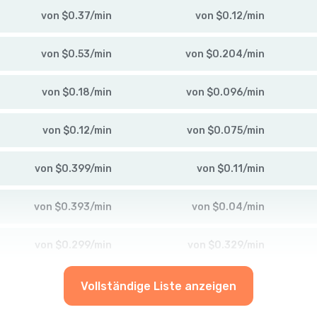
von
$
0.37
/
min
von
$
0.12
/
min
von
$
0.53
/
min
von
$
0.204
/
min
von
$
0.18
/
min
von
$
0.096
/
min
von
$
0.12
/
min
von
$
0.075
/
min
von
$
0.399
/
min
von
$
0.11
/
min
von
$
0.393
/
min
von
$
0.04
/
min
von
$
0.299
/
min
von
$
0.329
/
min
Vollständige Liste anzeigen