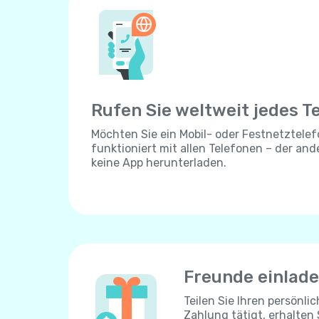
Rufen Sie weltweit jedes T
Möchten Sie ein Mobil- oder Festnetztelef
funktioniert mit allen Telefonen – der an
keine App herunterladen.
Freunde einlad
Teilen Sie Ihren persönli
Zahlung tätigt, erhalten