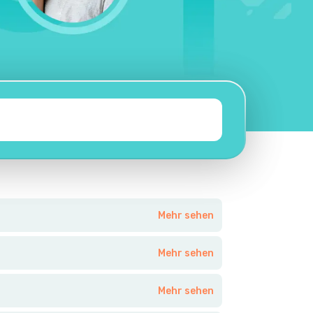
Mehr sehen
Mehr sehen
Mehr sehen