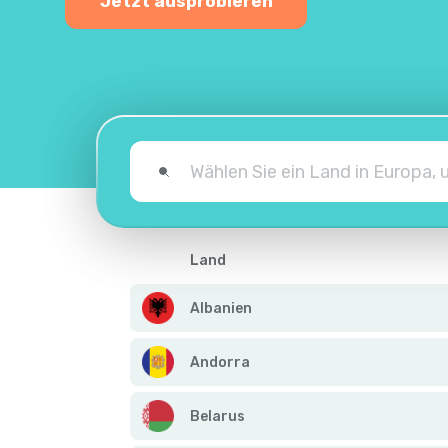
Jetzt ausprobieren
Land
Albanien
Andorra
Belarus