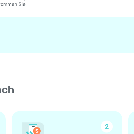
kommen Sie.
ach
2