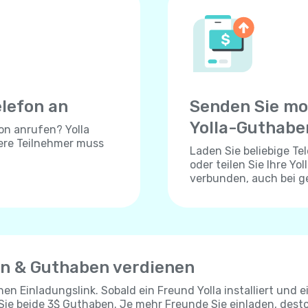
elefon an
Senden Sie mo
Yolla-Guthabe
on anrufen? Yolla
dere Teilnehmer muss
Laden Sie beliebige T
oder teilen Sie Ihre Yo
verbunden, auch bei 
en & Guthaben verdienen
chen Einladungslink. Sobald ein Freund Yolla installiert und e
 Sie beide 3$ Guthaben. Je mehr Freunde Sie einladen, dest