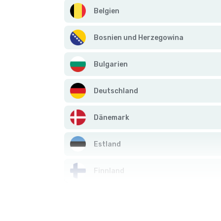
Belgien
Bosnien und Herzegowina
Bulgarien
Deutschland
Dänemark
Estland
Finnland