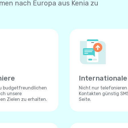
hmen nach Europa aus Kenia zu
niere
International
zu budgetfreundlichen
Nicht nur telefonieren
ich unsere
Kontakten günstig SMS
len Zielen zu erhalten.
Seite.