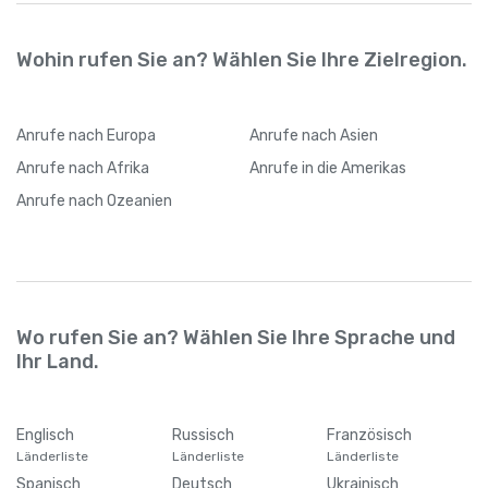
Wohin rufen Sie an? Wählen Sie Ihre Zielregion.
Anrufe
nach Europa
Anrufe
nach Asien
Anrufe
nach Afrika
Anrufe
in die Amerikas
Anrufe
nach Ozeanien
Wo rufen Sie an? Wählen Sie Ihre Sprache und
Ihr Land.
Englisch
Russisch
Französisch
Länderliste
Länderliste
Länderliste
Spanisch
Deutsch
Ukrainisch