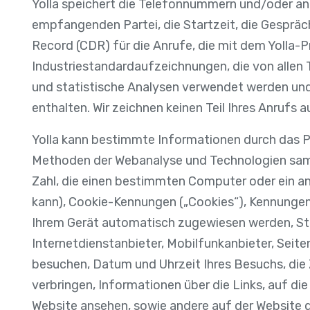
Yolla speichert die Telefonnummern und/oder and
empfangenden Partei, die Startzeit, die Gespräch
Record (CDR) für die Anrufe, die mit dem Yolla-P
Industriestandardaufzeichnungen, die von allen 
und statistische Analysen verwendet werden und
enthalten. Wir zeichnen keinen Teil Ihres Anrufs a
Yolla kann bestimmte Informationen durch das Pr
Methoden der Webanalyse und Technologien samme
Zahl, die einen bestimmten Computer oder ein an
kann), Cookie-Kennungen („Cookies“), Kennungen
Ihrem Gerät automatisch zugewiesen werden, St
Internetdienstanbieter, Mobilfunkanbieter, Seite
besuchen, Datum und Uhrzeit Ihres Besuchs, die Z
verbringen, Informationen über die Links, auf die S
Website ansehen, sowie andere auf der Website d