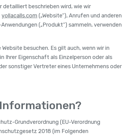
r detailliert beschrieben wird, wie wir
e
yollacalls.com
(„Website“), Anrufen und anderen
Web-Anwendungen („Produkt“) sammeln, verwenden
 Website besuchen. Es gilt auch, wenn wir in
in Ihrer Eigenschaft als Einzelperson oder als
oder sonstiger Vertreter eines Unternehmens oder
e Informationen?
chutz-Grundverordnung (EU-Verordnung
nschutzgesetz 2018 (im Folgenden