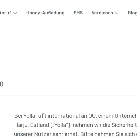
Anruf
Handy-Aufladung
SMS
Verdienen
Blo
l)
Bei Yolla ruft international an OÜ, einem Unterne
Harju, Estland („Yolla“), nehmen wir die Sicherhe
unserer Nutzer sehr ernst. Bitte nehmen Sie sich