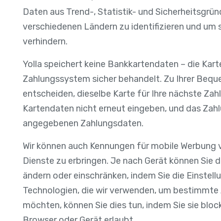
Daten aus Trend-, Statistik- und Sicherheitsgrü
verschiedenen Ländern zu identifizieren und um
verhindern.
Yolla speichert keine Bankkartendaten – die Ka
Zahlungssystem sicher behandelt. Zu Ihrer Bequ
entscheiden, dieselbe Karte für Ihre nächste Zah
Kartendaten nicht erneut eingeben, und das Zah
angegebenen Zahlungsdaten.
Wir können auch Kennungen für mobile Werbung v
Dienste zu erbringen. Je nach Gerät können Sie 
ändern oder einschränken, indem Sie die Einstell
Technologien, die wir verwenden, um bestimmte
möchten, können Sie dies tun, indem Sie sie block
Browser oder Gerät erlaubt.