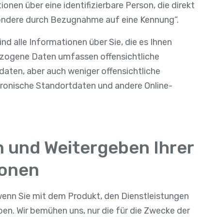
onen über eine identifizierbare Person, die direkt
esondere durch Bezugnahme auf eine Kennung“.
nd alle Informationen über Sie, die es Ihnen
bezogene Daten umfassen offensichtliche
aten, aber auch weniger offensichtliche
tronische Standortdaten und andere Online-
 und Weitergeben Ihrer
ionen
wenn Sie mit dem Produkt, den Dienstleistungen
ben. Wir bemühen uns, nur die für die Zwecke der