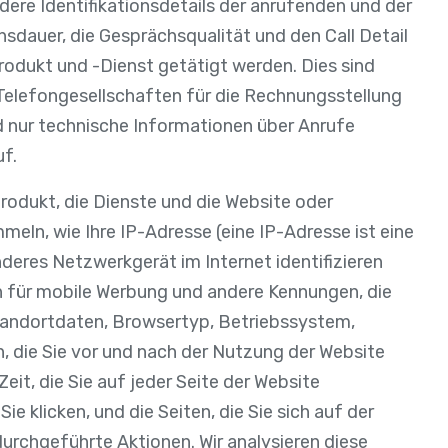
ere Identifikationsdetails der anrufenden und der
sdauer, die Gesprächsqualität und den Call Detail
rodukt und -Dienst getätigt werden. Dies sind
Telefongesellschaften für die Rechnungsstellung
 nur technische Informationen über Anrufe
uf.
odukt, die Dienste und die Website oder
ln, wie Ihre IP-Adresse (eine IP-Adresse ist eine
deres Netzwerkgerät im Internet identifizieren
 für mobile Werbung und andere Kennungen, die
andortdaten, Browsertyp, Betriebssystem,
n, die Sie vor und nach der Nutzung der Website
eit, die Sie auf jeder Seite der Website
ie klicken, und die Seiten, die Sie sich auf der
urchgeführte Aktionen. Wir analysieren diese